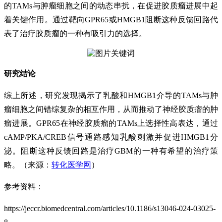
的TAMs与肿瘤细胞之间的动态串扰，在促进胶质瘤进展中起
着关键作用。通过靶向GPR65或HMGB1阻断这种反馈回路代
表了治疗胶质瘤的一种有吸引力的选择。
研究结论
综上所述，研究发现揭示了乳酸和HMGB1介导的TAMs与肿
瘤细胞之间错综复杂的相互作用，从而推动了神经胶质瘤的肿
瘤进展。GPR65在神经胶质瘤的TAMs上选择性高表达，通过
cAMP/PKA/CREB信号通路感知乳酸刺激并促进HMGB1分
泌。阻断这种反馈回路是治疗GBM的一种有希望的治疗策
略。（来源：
转化医学网
）
参考资料：
https://jeccr.biomedcentral.com/articles/10.1186/s13046-024-03025-