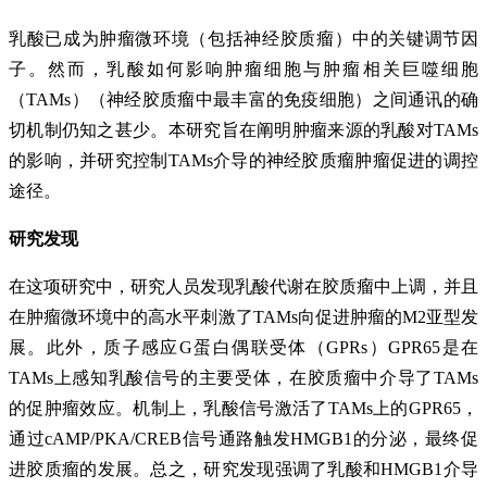
乳酸已成为肿瘤微环境（包括神经胶质瘤）中的关键调节因
子。然而，乳酸如何影响肿瘤细胞与肿瘤相关巨噬细胞
（TAMs）（神经胶质瘤中最丰富的免疫细胞）之间通讯的确
切机制仍知之甚少。本研究旨在阐明肿瘤来源的乳酸对TAMs
的影响，并研究控制TAMs介导的神经胶质瘤肿瘤促进的调控
途径。
研究发现
在这项研究中，研究人员发现乳酸代谢在胶质瘤中上调，并且
在肿瘤微环境中的高水平刺激了TAMs向促进肿瘤的M2亚型发
展。此外，质子感应G蛋白偶联受体（GPRs）GPR65是在
TAMs上感知乳酸信号的主要受体，在胶质瘤中介导了TAMs
的促肿瘤效应。机制上，乳酸信号激活了TAMs上的GPR65，
通过cAMP/PKA/CREB信号通路触发HMGB1的分泌，最终促
进胶质瘤的发展。总之，研究发现强调了乳酸和HMGB1介导