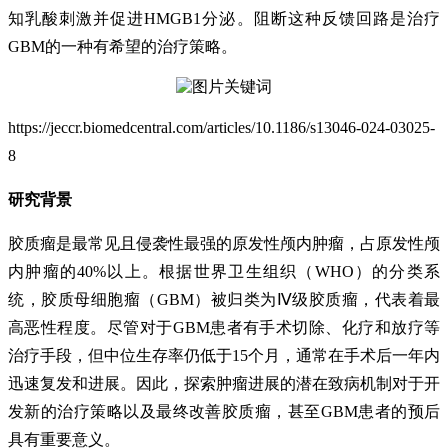
知乳酸刺激并促进HMGB1分泌。阻断这种反馈回路是治疗
GBM的一种有希望的治疗策略。
https://jeccr.biomedcentral.com/articles/10.1186/s13046-024-03025-
8
研究背景
胶质瘤是最常见且侵袭性最强的原发性颅内肿瘤，占原发性颅
内肿瘤的40%以上。根据世界卫生组织（WHO）的分类系
统，胶质母细胞瘤（GBM）被归类为Ⅳ级胶质瘤，代表着最
高恶性程度。尽管对于GBM患者有手术切除、化疗和放疗等
治疗手段，但中位生存率仍低于15个月，通常在手术后一年内
迅速复发和进展。因此，探索肿瘤进展的潜在致病机制对于开
发新的治疗策略以及最终改善胶质瘤，甚至GBM患者的预后
具有重要意义。