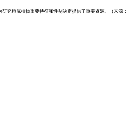
为研究榕属植物重要特征和性别决定提供了重要资源。（来源：