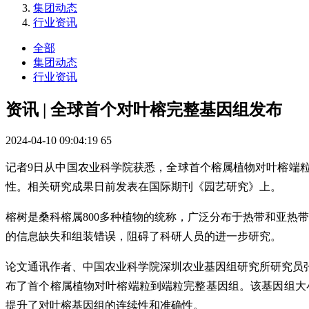
集团动态
行业资讯
全部
集团动态
行业资讯
资讯 | 全球首个对叶榕完整基因组发布
2024-04-10 09:04:19
65
记者9日从中国农业科学院获悉，全球首个榕属植物对叶榕端
性。相关研究成果日前发表在国际期刊《园艺研究》上。
榕树是桑科榕属800多种植物的统称，广泛分布于热带和亚热
的信息缺失和组装错误，阻碍了科研人员的进一步研究。
论文通讯作者、中国农业科学院深圳农业基因组研究所研究员
布了首个榕属植物对叶榕端粒到端粒完整基因组。该基因组大小为3
提升了对叶榕基因组的连续性和准确性。