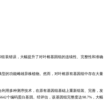
和组装错误，大幅提升了对叶榕基因组的连续性、完整性和准确
是典型的功能雌雄异株植物。然而，对叶榕原有基因组中存在大量
合利用多种测序技术，在原有基因组基础上重新组装、完善，发
642个编码蛋白基因。经评估，该基因组完整度达98.7%，大幅