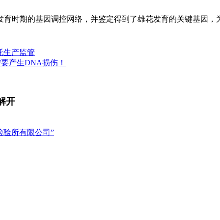
发育时期的基因调控网络，并鉴定得到了雄花发育的关键基因，
委托生产监管
许需要产生DNA损伤！
解开
检验所有限公司”