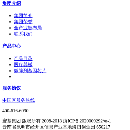
集团介绍
集团简介
集团荣誉
全产业链布局
联系我们
产品中心
产品目录
医疗器械
微阵列基因芯片
服务协议
中国区服务热线
400-616-6990
寰基集团 版权所有 2008-2018 滇ICP备2020009292号-1
云南省昆明市经开区信息产业基地海归创业园 650217