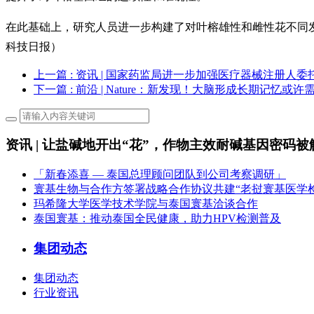
在此基础上，研究人员进一步构建了对叶榕雄性和雌性花不同
科技日报）
上一篇
: 资讯 | 国家药监局进一步加强医疗器械注册人
下一篇
: 前沿 | Nature：新发现！大脑形成长期记忆或
资讯 | 让盐碱地开出“花”，作物主效耐碱基因密码被
「新春添喜 — 泰国总理顾问团队到公司考察调研」
寰基生物与合作方签署战略合作协议共建“老挝寰基医学
玛希隆大学医学技术学院与泰国寰基洽谈合作
泰国寰基：推动泰国全民健康，助力HPV检测普及
集团动态
集团动态
行业资讯