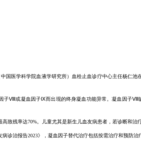
院（中国医学科学院血液学研究所）血栓止血诊疗中心主任杨仁
因子Ⅷ或凝血因子Ⅸ而出现的终身凝血功能异常。凝血因子Ⅷ
最高致残率达70%。儿童尤其是新生儿血友病患者，若诊断和治
病诊治报告2023》，凝血因子替代治疗包括按需治疗和预防