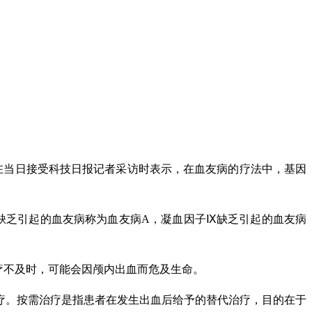
池在当日接受科技日报记者采访时表示，在血友病的疗法中，基因
缺乏引起的血友病称为血友病A，凝血因子Ⅸ缺乏引起的血友病
疗不及时，可能会因颅内出血而危及生命。
治疗。按需治疗是指患者在发生出血后给予的替代治疗，目的在于