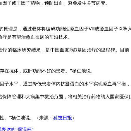
血因子或非因子药物，预防出血、避免发生关节病变。
的原理是，通过载体将编码功能性凝血因子Ⅷ或凝血因子Ⅸ导
因治疗是有望治愈血友病的前沿技术。
因治疗的临床研究结果，是中国血友病B基因治疗的里程碑。目
存在抗体，或肝功能不好的患者。”杨仁池说。
血因子水平，通过降低患者体内抗凝蛋白的水平实现凝血再平衡，
治保障管理和大病集中救治范围，将相关治疗药物纳入国家医保
性。”杨仁池说。（来源：
科技日报
）
基因表达的“保温杯”