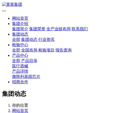
网站首页
集团介绍
集团简介
集团荣誉
全产业链布局
联系我们
集团动态
全部
集团动态
行业资讯
检验中心
全部
全国布局
检验项目
报告查询
产品中心
全部
产品目录
医疗器械
产品详情
微阵列基因芯片
招商合作
集团动态
你的位置
网站首页