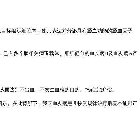
入目标组织细胞内，使其表达并分泌具有凝血功能的凝血因子。
前，已有多个腺相关病毒载体、肝脏靶向的血友病B及血友病A产
从而达到不出血、不发生血栓的目的。”杨仁池介绍。
目录。在此背景下，我国血友病患儿接受规律治疗后基本能跟正