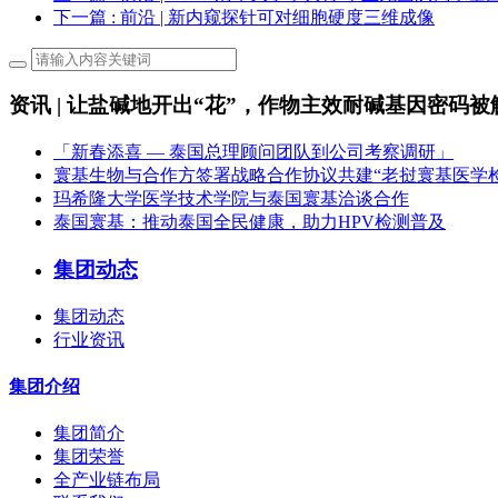
下一篇
: 前沿 | 新内窥探针可对细胞硬度三维成像
资讯 | 让盐碱地开出“花”，作物主效耐碱基因密码被
「新春添喜 — 泰国总理顾问团队到公司考察调研」
寰基生物与合作方签署战略合作协议共建“老挝寰基医学
玛希隆大学医学技术学院与泰国寰基洽谈合作
泰国寰基：推动泰国全民健康，助力HPV检测普及
集团动态
集团动态
行业资讯
集团介绍
集团简介
集团荣誉
全产业链布局