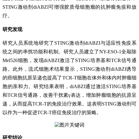
STING激动剂diABZI可增强胶质母细胞瘤的抗肿瘤免疫和放
疗。
研究发现
研究人员系统地研究了STING激动剂diABZI与适应性免疫系
统之间的串扰功能和机制。研究人员建立了NY-ESO-1全敲除
Mel526细胞，发现diABZI激活了STING培养基和TCR信号通
路。此外，流式细胞术结果显示，STING激动剂diABZI诱导
的癌细胞抗原呈递也提高了TCR-T细胞在体外和体内对肿瘤细
胞的亲和力。研究结果表明，diABZI通过激活STING培养基
和TCR信号通路，改善干扰素γ表达，增加肿瘤细胞的抗原呈
递，从而提高TCR-T的免疫治疗效果。这表明STING激动剂可
以作为一种促进TCR-T癌症免疫治疗的策略。
研究结论