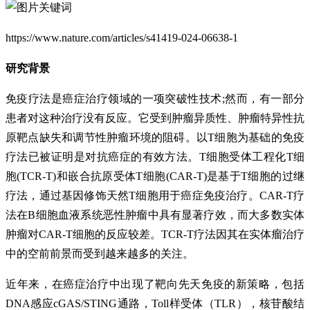
https://www.nature.com/articles/s41419-024-06638-1
研究背景
免疫疗法是癌症治疗领域的一项突破性技术;然而，有一部分
患者对这种治疗没有反应。它受到肿瘤异质性、肿瘤特异性抗
原靶点缺失和调节性肿瘤环境的阻碍。以T细胞为基础的免疫
疗法已被证明是对抗癌症的有效方法。T细胞受体工程化T细
胞(TCR-T)和嵌合抗原受体T细胞(CAR-T)是基于T细胞的过继
疗法，通过基因修饰天然T细胞用于癌症免疫治疗。CAR-T疗
法在B细胞血液系统恶性肿瘤中具有显著疗效，而大多数实体
肿瘤对CAR-T细胞的反应较差。TCR-T疗法因其在实体瘤治疗
中的空前前景而受到越来越多的关注。
近年来，在癌症治疗中出现了靶向先天免疫的新策略，包括
DNA感应cGAS/STING通路，Toll样受体（TLR），核苷酸结