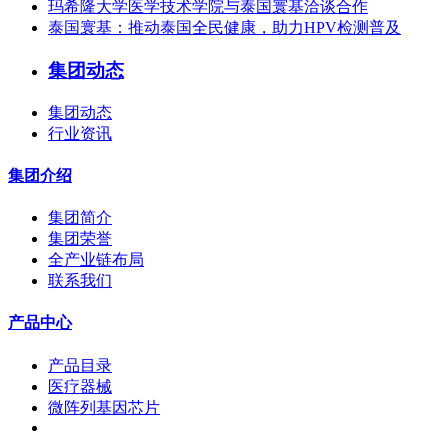
玛希隆大学医学技术学院与泰国寰基洽谈合作
泰国寰基：推动泰国全民健康，助力HPV检测普及
集团动态
集团动态
行业资讯
集团介绍
集团简介
集团荣誉
全产业链布局
联系我们
产品中心
产品目录
医疗器械
微阵列基因芯片