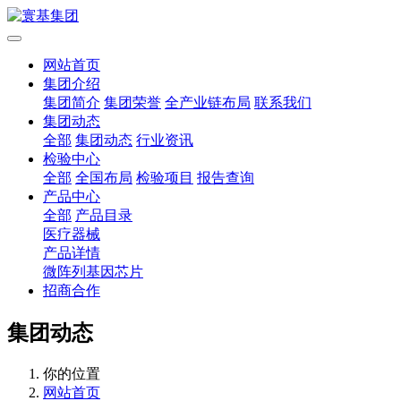
网站首页
集团介绍
集团简介
集团荣誉
全产业链布局
联系我们
集团动态
全部
集团动态
行业资讯
检验中心
全部
全国布局
检验项目
报告查询
产品中心
全部
产品目录
医疗器械
产品详情
微阵列基因芯片
招商合作
集团动态
你的位置
网站首页