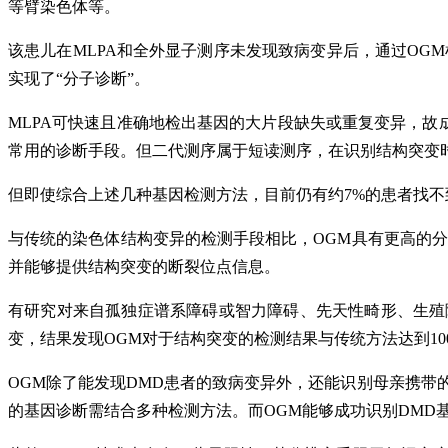
等臂染色体等。
该患儿在MLPA和全外显子测序未发现致病变异后，通过OGM
实现了“分子诊断”。
MLPA可快速且准确地检出基因的大片段缺失或重复变异，故
常用的诊断手段。但二代测序属于短读测序，在识别结构突变
但即使综合上述几种基因检测方法，目前仍有约7%的患者找
与传统的染色体结构变异的检测手段相比，OGM具有更高的分
并能够提供结构突变的断裂位点信息。
有研究对来自孤独症谱系障碍或智力障碍、先天性畸形、生殖
变，结果发现OGM对于结构突变的检测结果与传统方法达到10
OGM除了能发现DMD患者的致病变异外，还能识别母亲携带
的基因诊断需结合多种检测方法。而OGM能够成功识别DMD