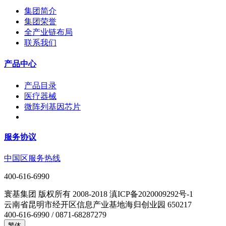
集团简介
集团荣誉
全产业链布局
联系我们
产品中心
产品目录
医疗器械
微阵列基因芯片
服务协议
中国区服务热线
400-616-6990
寰基集团 版权所有 2008-2018 滇ICP备2020009292号-1
云南省昆明市经开区信息产业基地海归创业园 650217
400-616-6990 / 0871-68287279
繁体