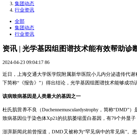
集团动态
行业资讯
全部
集团动态
行业资讯
资讯 | 光学基因组图谱技术能有效帮助诊
2024-04-23 09:04:17
86
近日，上海交通大学医学院附属新华医院小儿内分泌遗传代谢
下简称“《报告》”）得出结论，光学基因组图谱技术能够成功
该病致病基因是人类最大的基因之一
杜氏肌营养不良（Duchennemusculardystrophy，
致病基因位于染色体Xp21的抗肌萎缩蛋白基因，有79个外显
澎湃新闻此前曾报道，DMD又被称为“罕见病中的常见病”。患