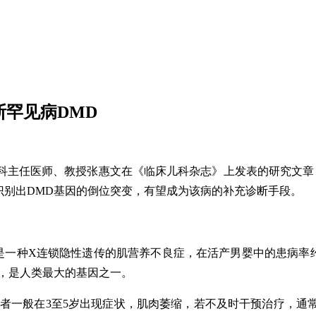
断罕见病DMD
科主任医师、教授张惠文在《临床儿科杂志》上发表的研究文章
识别出DMD基因的倒位突变，有望成为该病的补充诊断手段。
简称“DMD”）是一种X连锁隐性遗传的肌营养不良症，在活产男婴中的患病率
子，是人类最大的基因之一。
者一般在3至5岁出现症状，肌肉萎缩，若不及时干预治疗，通常