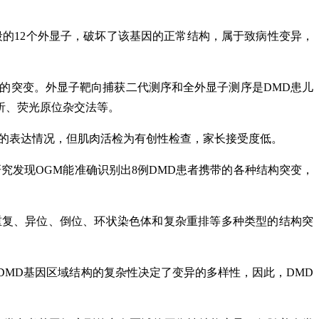
区段的12个外显子，破坏了该基因的正常结构，属于致病性变异，
复的突变。外显子靶向捕获二代测序和全外显子测序是DMD患儿
析、荧光原位杂交法等。
白的表达情况，但肌肉活检为有创性检查，家长接受度低。
究发现OGM能准确识别出8例DMD患者携带的各种结构突变，
重复、异位、倒位、环状染色体和复杂重排等多种类型的结构突
DMD基因区域结构的复杂性决定了变异的多样性，因此，DMD