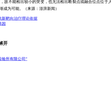
度，故不能检出较小的突变，也无法检出断裂点或融合位点位于
逐渐成为可能。（来源：澎湃新闻）
提供新靶向治疗理论依据
基因
解开
检验所有限公司”