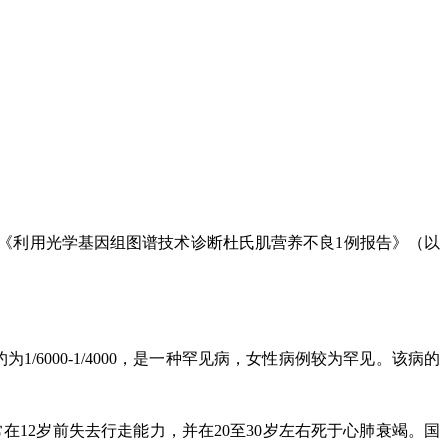
《利用光学基因组图谱技术诊断杜氏肌营养不良1例报告》（以
约为1/6000-1/4000，是一种罕见病，女性病例较为罕见。该病的
在12岁前失去行走能力，并在20至30岁左右死于心肺衰竭。国