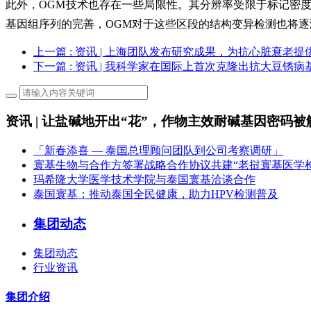
此外，OGM技术也存在一些局限性。其分辨率受限于标记密
基因组序列的完善，OGM对于这些区段的结构变异检测也将
上一篇
: 资讯 | 上海团队发布研究成果，为抗心脏衰老
下一篇
: 资讯 | 我科学家在国际上首次克隆出抗大豆锈病
资讯 | 让盐碱地开出“花”，作物主效耐碱基因密码被
「新春添喜 — 泰国总理顾问团队到公司考察调研」
寰基生物与合作方签署战略合作协议共建“老挝寰基医学
玛希隆大学医学技术学院与泰国寰基洽谈合作
泰国寰基：推动泰国全民健康，助力HPV检测普及
集团动态
集团动态
行业资讯
集团介绍