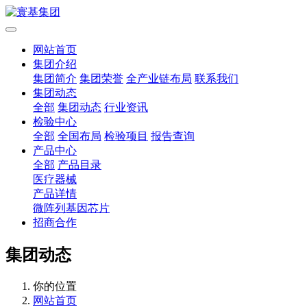
网站首页
集团介绍
集团简介
集团荣誉
全产业链布局
联系我们
集团动态
全部
集团动态
行业资讯
检验中心
全部
全国布局
检验项目
报告查询
产品中心
全部
产品目录
医疗器械
产品详情
微阵列基因芯片
招商合作
集团动态
你的位置
网站首页