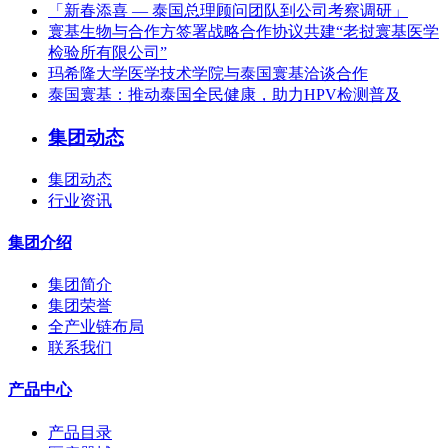
「新春添喜 — 泰国总理顾问团队到公司考察调研」
寰基生物与合作方签署战略合作协议共建“老挝寰基医学
检验所有限公司”
玛希隆大学医学技术学院与泰国寰基洽谈合作
泰国寰基：推动泰国全民健康，助力HPV检测普及
集团动态
集团动态
行业资讯
集团介绍
集团简介
集团荣誉
全产业链布局
联系我们
产品中心
产品目录