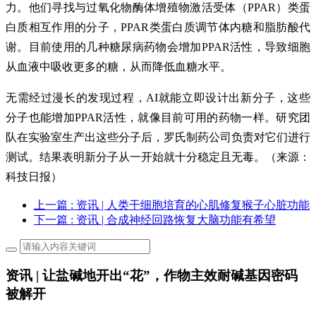
力。他们寻找与过氧化物酶体增殖物激活受体（PPAR）类蛋
白质相互作用的分子，PPAR类蛋白质调节体内糖和脂肪酸代
谢。目前使用的几种糖尿病药物会增加PPAR活性，导致细胞
从血液中吸收更多的糖，从而降低血糖水平。
无需经过漫长的发现过程，AI就能立即设计出新分子，这些
分子也能增加PPAR活性，就像目前可用的药物一样。研究团
队在实验室生产出这些分子后，罗氏制药公司负责对它们进行
测试。结果表明新分子从一开始就十分稳定且无毒。（来源：
科技日报）
上一篇
: 资讯 | 人类干细胞培育的心肌修复猴子心脏功能
下一篇
: 资讯 | 合成神经回路恢复大脑功能有希望
资讯 | 让盐碱地开出“花”，作物主效耐碱基因密码
被解开