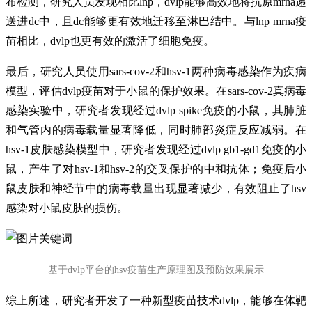
布检测，研究人员发现相比lnp，dvlp能够高效地将抗原mrna递
送进dc中，且dc能够更有效地迁移至淋巴结中。与lnp mrna疫
苗相比，dvlp也更有效的激活了细胞免疫。
最后，研究人员使用sars-cov-2和hsv-1两种病毒感染作为疾病
模型，评估dvlp疫苗对于小鼠的保护效果。在sars-cov-2真病毒
感染实验中，研究者发现经过dvlp spike免疫的小鼠，其肺脏
和气管内的病毒载量显著降低，同时肺部炎症反应减弱。在
hsv-1皮肤感染模型中，研究者发现经过dvlp gb1-gd1免疫的小
鼠，产生了对hsv-1和hsv-2的交叉保护的中和抗体；免疫后小
鼠皮肤和神经节中的病毒载量出现显著减少，有效阻止了hsv
感染对小鼠皮肤的损伤。
基于dvlp平台的hsv疫苗生产原理图及预防效果展示
综上所述，研究者开发了一种新型疫苗技术dvlp，能够在体靶