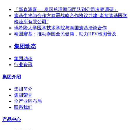
「新春添喜 — 泰国总理顾问团队到公司考察调研」
寰基生物与合作方签署战略合作协议共建“老挝寰基医学
检验所有限公司”
玛希隆大学医学技术学院与泰国寰基洽谈合作
泰国寰基：推动泰国全民健康，助力HPV检测普及
集团动态
集团动态
行业资讯
集团介绍
集团简介
集团荣誉
全产业链布局
联系我们
产品中心