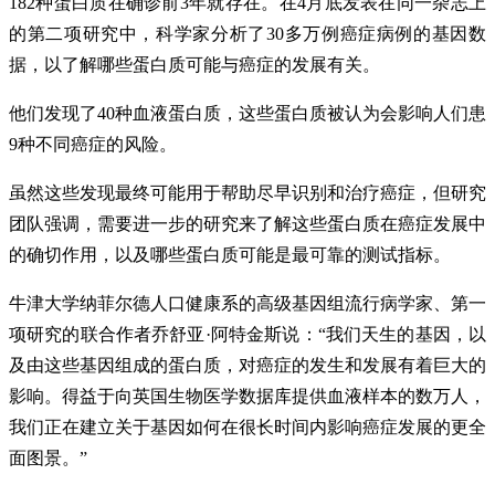
182种蛋白质在确诊前3年就存在。在4月底发表在同一杂志上
的第二项研究中，科学家分析了30多万例癌症病例的基因数
据，以了解哪些蛋白质可能与癌症的发展有关。
他们发现了40种血液蛋白质，这些蛋白质被认为会影响人们患
9种不同癌症的风险。
虽然这些发现最终可能用于帮助尽早识别和治疗癌症，但研究
团队强调，需要进一步的研究来了解这些蛋白质在癌症发展中
的确切作用，以及哪些蛋白质可能是最可靠的测试指标。
牛津大学纳菲尔德人口健康系的高级基因组流行病学家、第一
项研究的联合作者乔舒亚·阿特金斯说：“我们天生的基因，以
及由这些基因组成的蛋白质，对癌症的发生和发展有着巨大的
影响。得益于向英国生物医学数据库提供血液样本的数万人，
我们正在建立关于基因如何在很长时间内影响癌症发展的更全
面图景。”