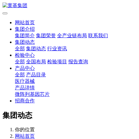
网站首页
集团介绍
集团简介
集团荣誉
全产业链布局
联系我们
集团动态
全部
集团动态
行业资讯
检验中心
全部
全国布局
检验项目
报告查询
产品中心
全部
产品目录
医疗器械
产品详情
微阵列基因芯片
招商合作
集团动态
你的位置
网站首页