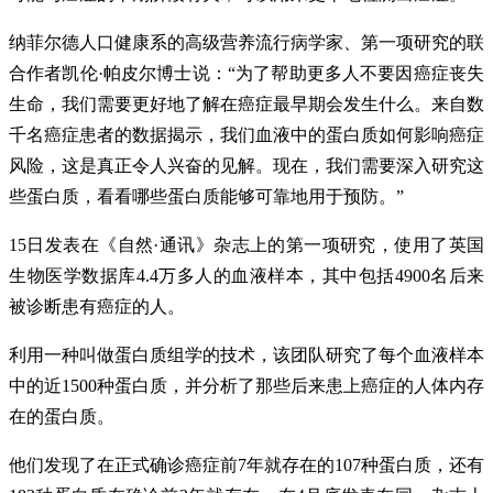
纳菲尔德人口健康系的高级营养流行病学家、第一项研究的联
合作者凯伦·帕皮尔博士说：“为了帮助更多人不要因癌症丧失
生命，我们需要更好地了解在癌症最早期会发生什么。来自数
千名癌症患者的数据揭示，我们血液中的蛋白质如何影响癌症
风险，这是真正令人兴奋的见解。现在，我们需要深入研究这
些蛋白质，看看哪些蛋白质能够可靠地用于预防。”
15日发表在《自然·通讯》杂志上的第一项研究，使用了英国
生物医学数据库4.4万多人的血液样本，其中包括4900名后来
被诊断患有癌症的人。
利用一种叫做蛋白质组学的技术，该团队研究了每个血液样本
中的近1500种蛋白质，并分析了那些后来患上癌症的人体内存
在的蛋白质。
他们发现了在正式确诊癌症前7年就存在的107种蛋白质，还有