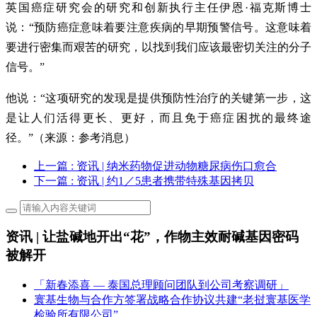
英国癌症研究会的研究和创新执行主任伊恩·福克斯博士
说：“预防癌症意味着要注意疾病的早期预警信号。这意味着
要进行密集而艰苦的研究，以找到我们应该最密切关注的分子
信号。”
他说：“这项研究的发现是提供预防性治疗的关键第一步，这
是让人们活得更长、更好，而且免于癌症困扰的最终途
径。”（来源：参考消息）
上一篇
: 资讯 | 纳米药物促进动物糖尿病伤口愈合
下一篇
: 资讯 | 约1／5患者携带特殊基因拷贝
资讯 | 让盐碱地开出“花”，作物主效耐碱基因密码
被解开
「新春添喜 — 泰国总理顾问团队到公司考察调研」
寰基生物与合作方签署战略合作协议共建“老挝寰基医学
检验所有限公司”