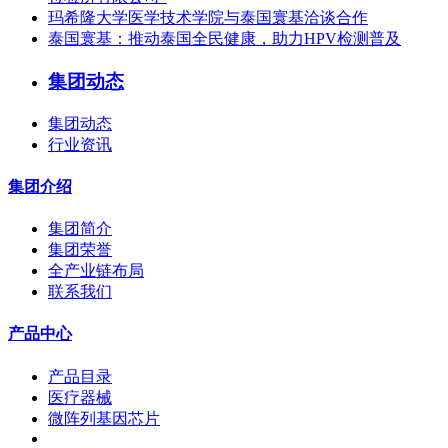
玛希隆大学医学技术学院与泰国寰基洽谈合作
泰国寰基：推动泰国全民健康，助力HPV检测普及
集团动态
集团动态
行业资讯
集团介绍
集团简介
集团荣誉
全产业链布局
联系我们
产品中心
产品目录
医疗器械
微阵列基因芯片