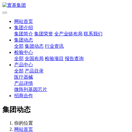
网站首页
集团介绍
集团简介
集团荣誉
全产业链布局
联系我们
集团动态
全部
集团动态
行业资讯
检验中心
全部
全国布局
检验项目
报告查询
产品中心
全部
产品目录
医疗器械
产品详情
微阵列基因芯片
招商合作
集团动态
你的位置
网站首页