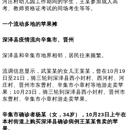
河庄村幼儿园工作期间的学生，王某参加成人高
考、教师资格证考试的同场考生等等。
一个流动多地的苹果摊
深泽县疫情流向辛集市、晋州
深泽县和辛集市地界相邻，居民往来频繁。
流调信息显示，武某某的女儿王某某，曾在10月19
日至21日，骑三轮到深泽县西小封村、西河村、河
庄村、晋州市东曹村、辛集市小章村等地游走卖苹
果；10月23日，骑三轮到深泽县西小封村、晋州市
东曹村、辛集市小章村游走卖苹果。
辛集市确诊者杨某（女，34岁），10月23日上午在
本村街道上购买深泽县确诊病例王某某售卖的苹
果。