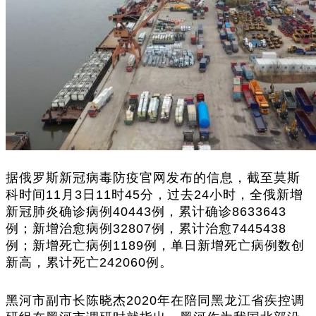
据俄罗斯新冠病毒防疫官网发布的信息，截至莫斯
科时间11月3日11时45分，过去24小时，全俄新增
新冠肺炎确诊病例40443例，累计确诊8633643
例；新增治愈病例32807例，累计治愈7445438
例；新增死亡病例1189例，单日新增死亡病例数创
新高，累计死亡242060例。
黑河市副市长陈晓杰2020年在陪同黑龙江省疾控调