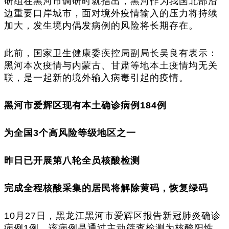
研组在黑河市调研时就指出，黑河作为我国北部沿
边重要口岸城市，面对境外疫情输入的压力将持续
加大，发生境内偶发病例的风险将长期存在。
此前，国家卫生健康委疾控局副局长吴良有表示：
黑河本次疫情与内蒙古、甘肃等地本土疫情均无关
联，是一起新的境外输入病毒引起的疫情。
黑河市爱辉区现有本土确诊病例184例
为全国3个高风险等级地区之一
昨日已开展第八轮全员核酸检测
完成全程核酸采集的居民将解除黄码，恢复绿码
10月27日，黑龙江黑河市爱辉区报告新冠肺炎确诊
病例1例，该病例是通过主动筛查检测为核酸阳性。