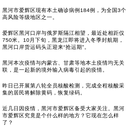
黑河市爱辉区现有本土确诊病例184例，为全国3个
高风险等级地区之一。
爱辉区黑河口岸与俄罗斯隔江相望，最近处相距仅
750米。10月下旬，黑龙江即将进入冬季封航期，
黑河口岸货运码头正迎来“抢运期”。
黑河本次疫情与内蒙古、甘肃等地本土疫情均无关
联，是一起新的境外输入病毒引起的疫情。
昨日已开展第八轮全员核酸检测，完成全程核酸采
集的居民将解除黄码，恢复绿码。
近几日因疫情，黑河市爱辉区备受大家关注。黑河
市爱辉区究竟是个什么样的地方？它现在怎么样
了？