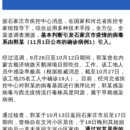
据石家庄市疾控中心消息，在国家和河北省疾控专
家组指导下，综合运用多种技术手段，全方位、全
渠道调查溯源，
基本判断引发石家庄市疫情的病毒
系由郭某（11月1日公布的确诊病例1）引入。
经过流调，9月26日至10月12日期间，郭某曾在内
蒙古额济纳旗天鹅湖项目部吃住、工作。该工地人
员中感染率极高（根据权威消息，截至10月27日，
该工地25名工人中确诊19人）。目前，经河北省疾
控中心对郭某的病毒基因进行测序比对，郭某感染
病毒与西北疫情流行毒株高度同源，属于早期感染
病例。
通过核查，郭某于10月13日返回石家庄市后至17日
期间，曾独自在文河小区居住，于18日晚到其姐姐
家中后一直未返回文河小区家中。
通过对其居所的