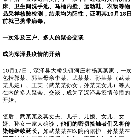
床、卫生间洗手池、马桶内壁、运动鞋、衣物等物
品采样核酸检测，结果均为阳性，证明其10月18日
前就已携带病毒。
一次涉及三户、多人的聚会交谈
成为深泽县疫情的开始
10月17日，深泽县大桥头镇河庄村杨某某家，一次
包括郭某、郭某母亲李某、武某某、孙某某（武某
某儿媳）、王某（武某某孙女，孙某某女儿）等人
在内的多人聚会、交谈，成为了深泽县疫情传播的
开始。
随后，武某某及其丈夫、儿子、儿媳、女儿、女
婿、孙女一家人确诊，
他们的密切接触者们又将传
染链继续延长。
如武某某在医院的陪护，孙某某在