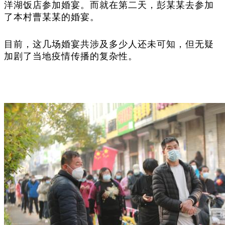
洋湖饭店参加婚宴。而就在第二天，彭某某去参加
了本村曹某某的婚宴。
目前，这几场婚宴共涉及多少人还未可知，但无疑
加剧了当地疫情传播的复杂性。