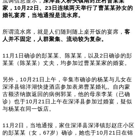
流调信息显示，
深泽县大桥头镇南封庄村曹某某
家，10月22日、23日连续两天举行了曹某某孙女的
婚礼宴席，当地通报是流水席。
所谓流水席，就是人们随到随上桌开饭的宴席，
客
人并不固定，人群聚集、流动较为复杂。
11月1日确诊的彭某某、陈某某，以及2日确诊的彭
某某（陈某某）丈夫，均参加过曹某某家的婚宴。
另外，10月21日上午，辛集市确诊的杨某与儿女在
深泽县锦洋湖快捷酒店参加表弟曹某婚礼。自内蒙
古额济纳旗返回的病例郭某，他的母亲李某（已确
诊）也于10月21日上午在深泽县参加过婚宴，疑似
与杨某在同一饭店。
11月2日，当地通报，家住深泽县深泽镇彭赵庄小区
的彭某某（女，67岁）确诊，她也于10月21日在锦