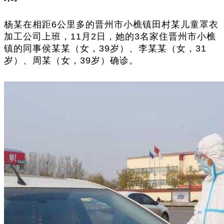
杨某在相距6公里多的晋州市小樵镇田村某儿童罩衣
加工公司上班，11月2日，她的3名家住晋州市小樵
镇的同事侯某某（女，39岁）、李某某（女，31
岁）、周某（女，39岁）确诊。