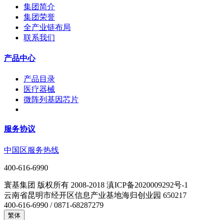
集团简介
集团荣誉
全产业链布局
联系我们
产品中心
产品目录
医疗器械
微阵列基因芯片
服务协议
中国区服务热线
400-616-6990
寰基集团 版权所有 2008-2018 滇ICP备2020009292号-1
云南省昆明市经开区信息产业基地海归创业园 650217
400-616-6990 / 0871-68287279
繁体