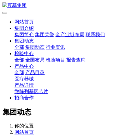
网站首页
集团介绍
集团简介
集团荣誉
全产业链布局
联系我们
集团动态
全部
集团动态
行业资讯
检验中心
全部
全国布局
检验项目
报告查询
产品中心
全部
产品目录
医疗器械
产品详情
微阵列基因芯片
招商合作
集团动态
你的位置
网站首页