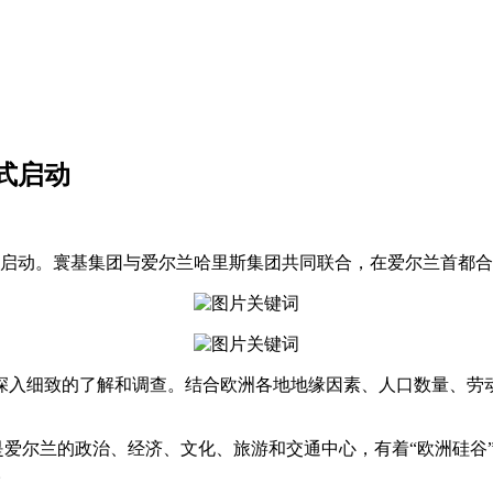
式启动
正式启动。寰基集团与爱尔兰哈里斯集团共同联合，在爱尔兰首都合
量深入细致的了解和调查。结合欧洲各地地缘因素、人口数量、
，也是爱尔兰的政治、经济、文化、旅游和交通中心，有着“欧洲硅
。