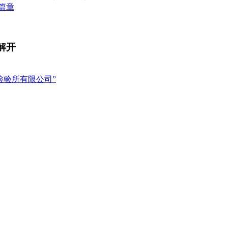
篇章
解开
检验所有限公司”