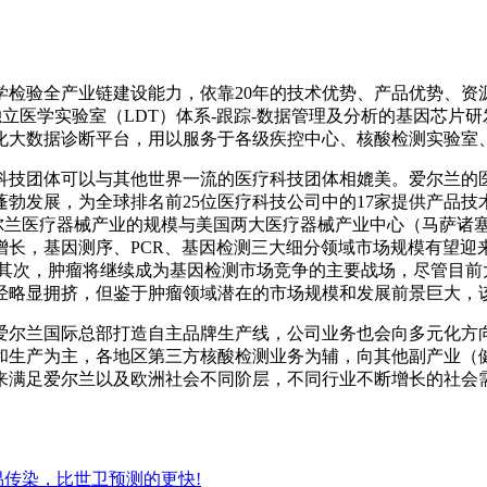
学检验全产业链建设能力，依靠20年的技术优势、产品优势、资
独立医学实验室（LDT）体系-跟踪-数据管理及分析的基因芯片
化大数据诊断平台，用以服务于各级疾控中心、核酸检测实验室
科技团体可以与其他世界一流的医疗科技团体相媲美。爱尔兰的
勃发展，为全球排名前25位医疗科技公司中的17家提供产品
。爱尔兰医疗器械产业的规模与美国两大医疗器械产业中心（马萨诸
长，基因测序、PCR、基因检测三大细分领域市场规模有望迎来新
美元。其次，肿瘤将继续成为基因检测市场竞争的主要战场，尽管
经略显拥挤，但鉴于肿瘤领域潜在的市场规模和发展前景巨大，
爱尔兰国际总部打造自主品牌生产线，公司业务也会向多元化方
和生产为主，各地区第三方核酸检测业务为辅，向其他副产业（
来满足爱尔兰以及欧洲社会不同阶层，不同行业不断增长的社会需
更易传染，比世卫预测的更快!