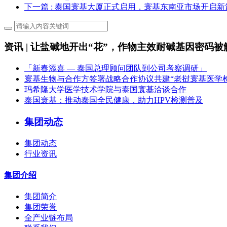
下一篇
: 泰国寰基大厦正式启用，寰基东南亚市场开启新
资讯 | 让盐碱地开出“花”，作物主效耐碱基因密码被
「新春添喜 — 泰国总理顾问团队到公司考察调研」
寰基生物与合作方签署战略合作协议共建“老挝寰基医学
玛希隆大学医学技术学院与泰国寰基洽谈合作
泰国寰基：推动泰国全民健康，助力HPV检测普及
集团动态
集团动态
行业资讯
集团介绍
集团简介
集团荣誉
全产业链布局