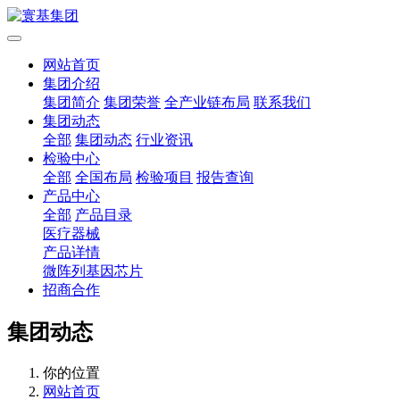
网站首页
集团介绍
集团简介
集团荣誉
全产业链布局
联系我们
集团动态
全部
集团动态
行业资讯
检验中心
全部
全国布局
检验项目
报告查询
产品中心
全部
产品目录
医疗器械
产品详情
微阵列基因芯片
招商合作
集团动态
你的位置
网站首页