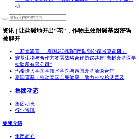
动
资讯 | 让盐碱地开出“花”，作物主效耐碱基因密码
被解开
「新春添喜 — 泰国总理顾问团队到公司考察调研」
寰基生物与合作方签署战略合作协议共建“老挝寰基医学
检验所有限公司”
玛希隆大学医学技术学院与泰国寰基洽谈合作
泰国寰基：推动泰国全民健康，助力HPV检测普及
集团动态
集团动态
行业资讯
集团介绍
集团简介