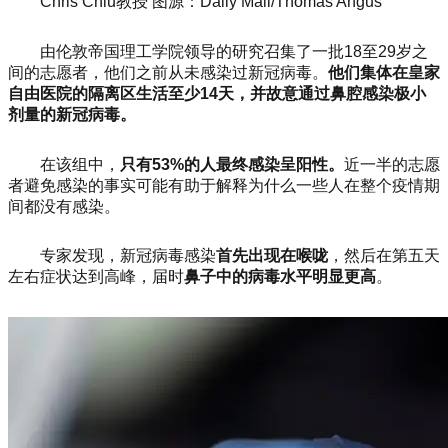
Chris Chiu教授 图源：Daily Mail/Thomas Angus
由伦敦帝国理工学院领导的研究召集了一批18至29岁之
间的志愿者，他们之前从未感染过新冠病毒。
他们集体在皇家
自由医院的隔离区生活至少14天，并故意通过鼻腔感染极小
剂量的新冠病毒。
在该组中，
只有53%的人最终感染呈阳性。
近一半的志愿
者避免感染的事实可能有助于解释为什么一些人在整个疫情期
间都没有感染。
专家发现，新冠病毒感染
首先出现在喉咙
，然后在第五天
左右症状达到高峰，届时
鼻子中的病毒水平明显更高
。