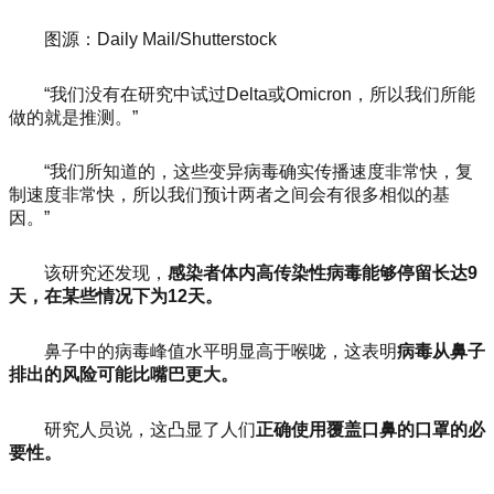
图源：
Daily Mail/Shutterstock
“我们没有在研究中试过Delta或Omicron，所以我们所能
做的就是推测。”
“我们所知道的，这些变异病毒确实传播速度非常快，复
制速度非常快，所以我们预计两者之间会有很多相似的基
因。”
该研究还发现，
感染者体内高传染性病毒能够停留长达9
天，在某些情况下为12天。
鼻子中的病毒峰值水平明显高于喉咙，这表明
病毒从鼻子
排出的风险可能比嘴巴更大。
研究人员说，这凸显了人们
正确使用覆盖口鼻的口罩的必
要性。