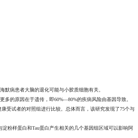
茨海默病患者大脑的退化可能与小胶质细胞有关。
多的原因在于遗传，即60%—80%的疾病风险由基因导致。
名健康受试者的对照组进行比较。总体而言，该研究发现了75个与
与淀粉样蛋白和Tau蛋白产生相关的几个基因组区域可以影响阿