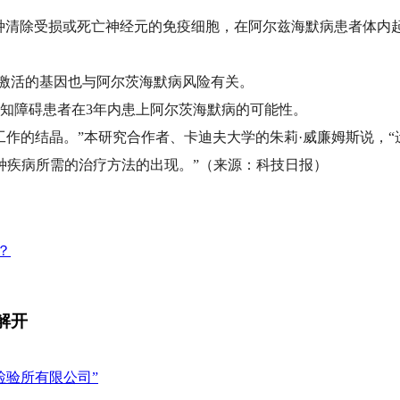
一种清除受损或死亡神经元的免疫细胞，在阿尔兹海默病患者体内
质激活的基因也与阿尔茨海默病风险有关。
知障碍患者在3年内患上阿尔茨海默病的可能性。
工作的结晶。”本研究合作者、卡迪夫大学的朱莉·威廉姆斯说，
种疾病所需的治疗方法的出现。”（来源：科技日报）
？
解开
检验所有限公司”