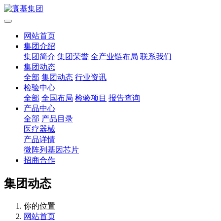
网站首页
集团介绍
集团简介
集团荣誉
全产业链布局
联系我们
集团动态
全部
集团动态
行业资讯
检验中心
全部
全国布局
检验项目
报告查询
产品中心
全部
产品目录
医疗器械
产品详情
微阵列基因芯片
招商合作
集团动态
你的位置
网站首页