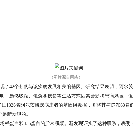
（图片源自网络）
现了42个新的与该疾病发展相关的基因。研究结果表明，阿尔
明，虽然吸烟、锻炼和饮食等生活方式因素会影响患病风险，但更
11326名阿尔茨海默病患者的基因组数据，并将其与677663
个是新发现的。
粉样蛋白和Tau蛋白的异常积聚。新发现证实了这种联系，表明