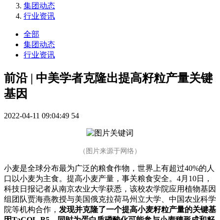
集团动态
行业资讯
全部
集团动态
行业资讯
前沿 | 中美学者克隆出提高籽粒产量关键
基因
2022-04-11 09:04:49
54
（图片来源于网络）
小麦是全球分布最为广泛的粮食作物，世界上有超过40%的人
口以小麦为主食。提高小麦产量，事关粮食安全。4月10日，
科技日报记者从南京农业大学获悉，该校农学院应用植物基因
组团队贾海燕教授与美国俄克拉荷马州立大学、中国农业科学
院等机构合作，
发现并克隆了一个提高小麦籽粒产量的关键基
因TaCOL-B5，同时为蛋白质磷酸化可能参与小麦穗形成和籽