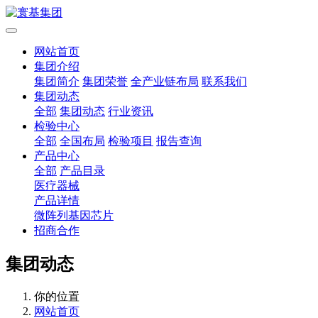
网站首页
集团介绍
集团简介
集团荣誉
全产业链布局
联系我们
集团动态
全部
集团动态
行业资讯
检验中心
全部
全国布局
检验项目
报告查询
产品中心
全部
产品目录
医疗器械
产品详情
微阵列基因芯片
招商合作
集团动态
你的位置
网站首页