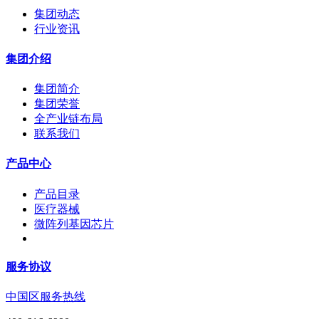
集团动态
行业资讯
集团介绍
集团简介
集团荣誉
全产业链布局
联系我们
产品中心
产品目录
医疗器械
微阵列基因芯片
服务协议
中国区服务热线