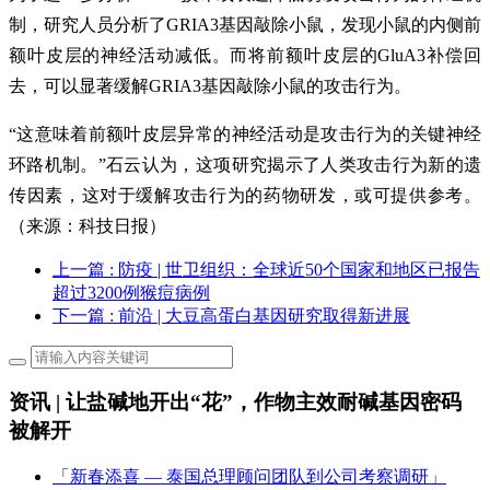
制，研究人员分析了GRIA3基因敲除小鼠，发现小鼠的内侧前
额叶皮层的神经活动减低。而将前额叶皮层的GluA3补偿回
去，可以显著缓解GRIA3基因敲除小鼠的攻击行为。
“这意味着前额叶皮层异常的神经活动是攻击行为的关键神经
环路机制。”石云认为，这项研究揭示了人类攻击行为新的遗
传因素，这对于缓解攻击行为的药物研发，或可提供参考。
（来源：科技日报）
上一篇
: 防疫 | 世卫组织：全球近50个国家和地区已报告
超过3200例猴痘病例
下一篇
: 前沿 | 大豆高蛋白基因研究取得新进展
资讯 | 让盐碱地开出“花”，作物主效耐碱基因密码
被解开
「新春添喜 — 泰国总理顾问团队到公司考察调研」