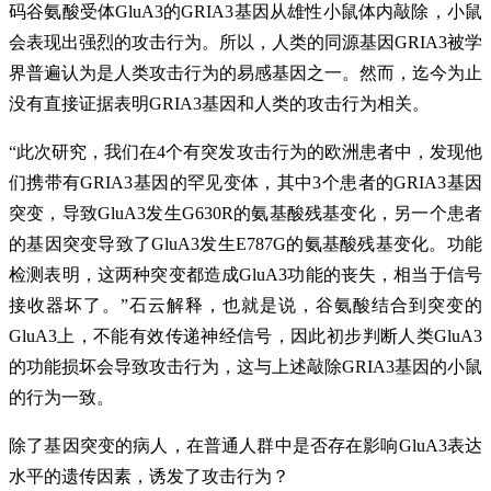
码谷氨酸受体GluA3的GRIA3基因从雄性小鼠体内敲除，小鼠
会表现出强烈的攻击行为。所以，人类的同源基因GRIA3被学
界普遍认为是人类攻击行为的易感基因之一。然而，迄今为止
没有直接证据表明GRIA3基因和人类的攻击行为相关。
“此次研究，我们在4个有突发攻击行为的欧洲患者中，发现他
们携带有GRIA3基因的罕见变体，其中3个患者的GRIA3基因
突变，导致GluA3发生G630R的氨基酸残基变化，另一个患者
的基因突变导致了GluA3发生E787G的氨基酸残基变化。功能
检测表明，这两种突变都造成GluA3功能的丧失，相当于信号
接收器坏了。”石云解释，也就是说，谷氨酸结合到突变的
GluA3上，不能有效传递神经信号，因此初步判断人类GluA3
的功能损坏会导致攻击行为，这与上述敲除GRIA3基因的小鼠
的行为一致。
除了基因突变的病人，在普通人群中是否存在影响GluA3表达
水平的遗传因素，诱发了攻击行为？