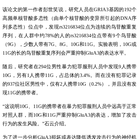
该论文的第一作者彭世笑说，研究人员在GRIA3基因的192个
高频单核苷酸多态性（由单个核苷酸的变异所引起的DNA序
列多态性）位点中，发现rs3216834位点为连续的鸟苷酸重复
序列，在人群中约78%的人的rs3216834位点带有9个鸟苷酸
（9G），少数人带有7G、8G、10G和11G。实验表明，10G或
11G的长的鸟苷酸重复序列会严重抑制GluA3的表达水平。
随后，研究者在294位男性暴力犯罪服刑人员中发现9人携带
10G，另有1人携带11G，占总体的3.4%。而在没有犯罪记录
的937位社区男性中，仅有2人携带10G（0.2%），并且没有发
现11G的携带者。
“这说明10G、11G的携带者在暴力犯罪服刑人员中远高于正常
对照人群，而10G和11G严重抑制GluA3的表达，增加了攻击
行为的发生风险。”石云介绍。
为了进一步分析GluA3损坏或表达降低诱发攻击行为的神经机