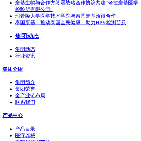
寰基生物与合作方签署战略合作协议共建“老挝寰基医学
检验所有限公司”
玛希隆大学医学技术学院与泰国寰基洽谈合作
泰国寰基：推动泰国全民健康，助力HPV检测普及
集团动态
集团动态
行业资讯
集团介绍
集团简介
集团荣誉
全产业链布局
联系我们
产品中心
产品目录
医疗器械