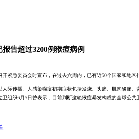
已报告超过3200例猴痘病例
开紧急委员会时宣布，在过去六周内，已有近50个国家和地区报
以人际传播。人感染猴痘初期症状包括发烧、头痛、肌肉酸痛、
卫组织6月5日曾表示，目前判断这轮猴痘暴发构成的全球公共卫
关