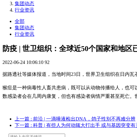
集团动态
行业资讯
全部
集团动态
行业资讯
防疫 | 世卫组织：全球近50个国家和地区
2022-06-24 10:06:10
92
据路透社等媒体报道，当地时间23日，世界卫生组织在日内瓦召
猴痘是一种病毒性人畜共患病，既可以从动物传播给人，也可
数感染者会在几周内康复，但也有感染者病情严重甚至死亡。世
上一篇
: 前沿 | 一滴唾液检出DNA，鸽子性别不再难分辨
下一篇
: 科普 | 有些人为何动辄大打出手 或与基因突变有