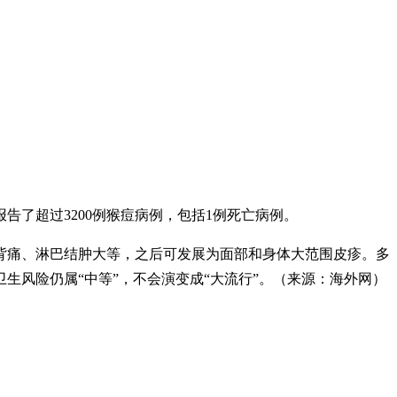
告了超过3200例猴痘病例，包括1例死亡病例。
背痛、淋巴结肿大等，之后可发展为面部和身体大范围皮疹。多
生风险仍属“中等”，不会演变成“大流行”。（来源：
海外网
）