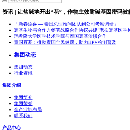
资讯 | 让盐碱地开出“花”，作物主效耐碱基因密码被
「新春添喜 — 泰国总理顾问团队到公司考察调研」
寰基生物与合作方签署战略合作协议共建“老挝寰基医学
玛希隆大学医学技术学院与泰国寰基洽谈合作
泰国寰基：推动泰国全民健康，助力HPV检测普及
集团动态
集团动态
行业资讯
集团介绍
集团简介
集团荣誉
全产业链布局
联系我们
产品中心