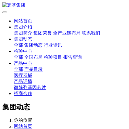
网站首页
集团介绍
集团简介
集团荣誉
全产业链布局
联系我们
集团动态
全部
集团动态
行业资讯
检验中心
全部
全国布局
检验项目
报告查询
产品中心
全部
产品目录
医疗器械
产品详情
微阵列基因芯片
招商合作
集团动态
你的位置
网站首页