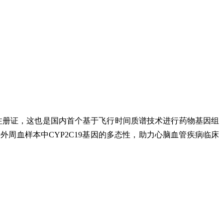
器械注册证，这也是国内首个基于飞行时间质谱技术进行药物基因组
周血样本中CYP2C19基因的多态性，助力心脑血管疾病临床