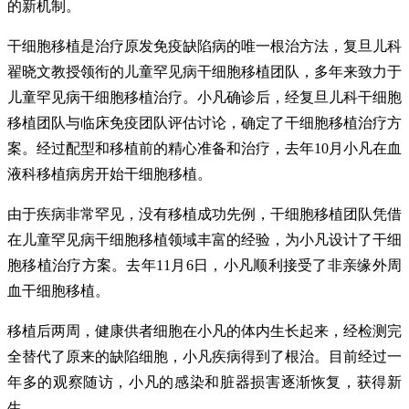
的新机制。
干细胞移植是治疗原发免疫缺陷病的唯一根治方法，复旦儿科
翟晓文教授领衔的儿童罕见病干细胞移植团队，多年来致力于
儿童罕见病干细胞移植治疗。小凡确诊后，经复旦儿科干细胞
移植团队与临床免疫团队评估讨论，确定了干细胞移植治疗方
案。经过配型和移植前的精心准备和治疗，去年10月小凡在血
液科移植病房开始干细胞移植。
由于疾病非常罕见，没有移植成功先例，干细胞移植团队凭借
在儿童罕见病干细胞移植领域丰富的经验，为小凡设计了干细
胞移植治疗方案。去年11月6日，小凡顺利接受了非亲缘外周
血干细胞移植。
移植后两周，健康供者细胞在小凡的体内生长起来，经检测完
全替代了原来的缺陷细胞，小凡疾病得到了根治。目前经过一
年多的观察随访，小凡的感染和脏器损害逐渐恢复，获得新
生。