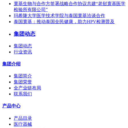
寰基生物与合作方签署战略合作协议共建“老挝寰基医学
检验所有限公司”
玛希隆大学医学技术学院与泰国寰基洽谈合作
泰国寰基：推动泰国全民健康，助力HPV检测普及
集团动态
集团动态
行业资讯
集团介绍
集团简介
集团荣誉
全产业链布局
联系我们
产品中心
产品目录
医疗器械