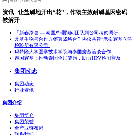
资讯 | 让盐碱地开出“花”，作物主效耐碱基因密码
被解开
「新春添喜 — 泰国总理顾问团队到公司考察调研」
寰基生物与合作方签署战略合作协议共建“老挝寰基医学
检验所有限公司”
玛希隆大学医学技术学院与泰国寰基洽谈合作
泰国寰基：推动泰国全民健康，助力HPV检测普及
集团动态
集团动态
行业资讯
集团介绍
集团简介
集团荣誉
全产业链布局
联系我们