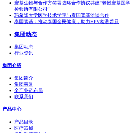
寰基生物与合作方签署战略合作协议共建“老挝寰基医学
检验所有限公司”
玛希隆大学医学技术学院与泰国寰基洽谈合作
泰国寰基：推动泰国全民健康，助力HPV检测普及
集团动态
集团动态
行业资讯
集团介绍
集团简介
集团荣誉
全产业链布局
联系我们
产品中心
产品目录
医疗器械