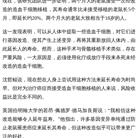
现在，该研究团队进一步证明，两个月大的老鼠接受一次经改
造的造血干细胞移植，其寿命通常比未接受移植的老鼠长5个
月，即延长约20%。两个月大的老鼠大致相当于18岁的人。
这一发现表明，可以从人体中提取一些造血干细胞，对它们进
行基因改造、使其产生上述变异，再将其重新放回人体内，由
此延长人的寿命。然而，这种手术与骨髓移植手术类似，存在
严重风险，一大原因是，必须使用化疗或放疗手段来杀死未经
改造的造血干细胞。
沈哲鲲说，现在想在人身上尝试用这种方法来延长寿命为时尚
早。但对为治疗癌症而接受造血干细胞移植的人来说，风险收
益比是完全不同的。
英国伯明翰大学的若昂·佩德罗·德马加良斯说：“我相信这种
改造能够令人延年益寿。”他指出，许多基因变异单纯通过防
止老鼠罹患癌症来延长其寿命，但这种改造似乎可以带来更广
泛的好处。