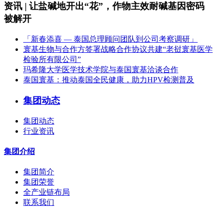
资讯 | 让盐碱地开出“花”，作物主效耐碱基因密码
被解开
「新春添喜 — 泰国总理顾问团队到公司考察调研」
寰基生物与合作方签署战略合作协议共建“老挝寰基医学
检验所有限公司”
玛希隆大学医学技术学院与泰国寰基洽谈合作
泰国寰基：推动泰国全民健康，助力HPV检测普及
集团动态
集团动态
行业资讯
集团介绍
集团简介
集团荣誉
全产业链布局
联系我们