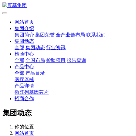
网站首页
集团介绍
集团简介
集团荣誉
全产业链布局
联系我们
集团动态
全部
集团动态
行业资讯
检验中心
全部
全国布局
检验项目
报告查询
产品中心
全部
产品目录
医疗器械
产品详情
微阵列基因芯片
招商合作
集团动态
你的位置
网站首页