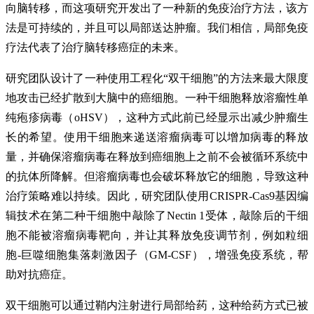
向脑转移，而这项研究开发出了一种新的免疫治疗方法，该方
法是可持续的，并且可以局部送达肿瘤。我们相信，局部免疫
疗法代表了治疗脑转移癌症的未来。
研究团队设计了一种使用工程化“双干细胞”的方法来最大限度
地攻击已经扩散到大脑中的癌细胞。一种干细胞释放溶瘤性单
纯疱疹病毒（oHSV），这种方式此前已经显示出减少肿瘤生
长的希望。使用干细胞来递送溶瘤病毒可以增加病毒的释放
量，并确保溶瘤病毒在释放到癌细胞上之前不会被循环系统中
的抗体所降解。但溶瘤病毒也会破坏释放它的细胞，导致这种
治疗策略难以持续。因此，研究团队使用CRISPR-Cas9基因编
辑技术在第二种干细胞中敲除了Nectin 1受体，敲除后的干细
胞不能被溶瘤病毒靶向，并让其释放免疫调节剂，例如粒细
胞-巨噬细胞集落刺激因子（GM-CSF），增强免疫系统，帮
助对抗癌症。
双干细胞可以通过鞘内注射进行局部给药，这种给药方式已被