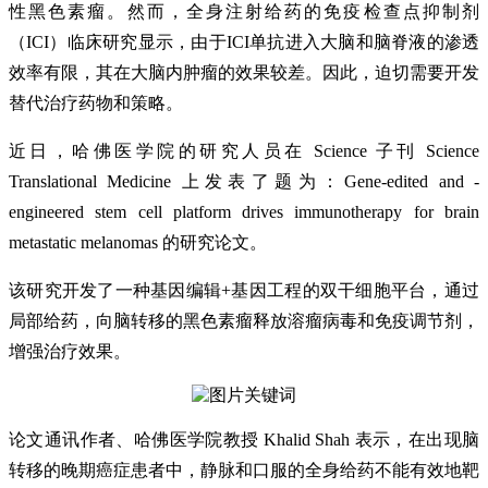
性黑色素瘤。然而，全身注射给药的免疫检查点抑制剂
（ICI）临床研究显示，由于ICI单抗进入大脑和脑脊液的渗透
效率有限，其在大脑内肿瘤的效果较差。因此，迫切需要开发
替代治疗药物和策略。
近日，哈佛医学院的研究人员在 Science 子刊 Science
Translational Medicine 上发表了题为：Gene-edited and -
engineered stem cell platform drives immunotherapy for brain
metastatic melanomas 的研究论文。
该研究开发了一种基因编辑+基因工程的双干细胞平台，通过
局部给药，向脑转移的黑色素瘤释放溶瘤病毒和免疫调节剂，
增强治疗效果。
论文通讯作者、哈佛医学院教授 Khalid Shah 表示，在出现脑
转移的晚期癌症患者中，静脉和口服的全身给药不能有效地靶