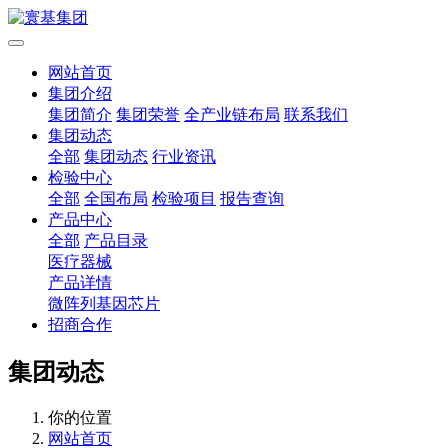
网站首页
集团介绍
集团简介
集团荣誉
全产业链布局
联系我们
集团动态
全部
集团动态
行业资讯
检验中心
全部
全国布局
检验项目
报告查询
产品中心
全部
产品目录
医疗器械
产品详情
微阵列基因芯片
招商合作
集团动态
你的位置
网站首页