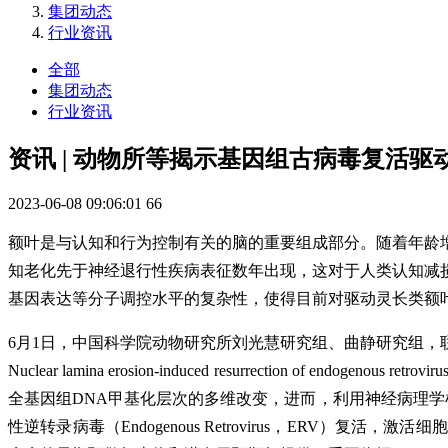
集团动态
行业资讯
全部
集团动态
行业资讯
资讯 | 动物所等揭示基因组古病毒复活驱
2023-06-08 09:06:01
66
额叶是与认知和行为控制有关的脑的重要组成部分。随着年龄
知老化先于神经退行性疾病表征数年出现，这对于人类认知减
基因表达等分子调控水平的复杂性，使得目前对驱动灵长类额
6月1日，中国科学院动物研究所刘光慧研究组、曲静研究组，联合
Nuclear lamina erosion-induced resurrection of
全基因组DNA甲基化层次的多维改变，进而，利用神经病理学检测体系和
性逆转录病毒（Endogenous Retrovirus，ER