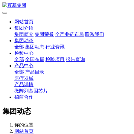
网站首页
集团介绍
集团简介
集团荣誉
全产业链布局
联系我们
集团动态
全部
集团动态
行业资讯
检验中心
全部
全国布局
检验项目
报告查询
产品中心
全部
产品目录
医疗器械
产品详情
微阵列基因芯片
招商合作
集团动态
你的位置
网站首页