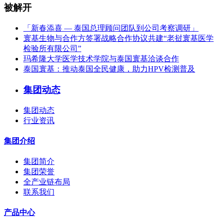
被解开
「新春添喜 — 泰国总理顾问团队到公司考察调研」
寰基生物与合作方签署战略合作协议共建“老挝寰基医学
检验所有限公司”
玛希隆大学医学技术学院与泰国寰基洽谈合作
泰国寰基：推动泰国全民健康，助力HPV检测普及
集团动态
集团动态
行业资讯
集团介绍
集团简介
集团荣誉
全产业链布局
联系我们
产品中心