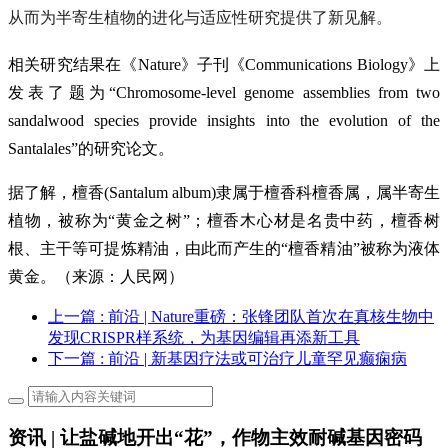
从而为半寄生植物的进化与适应性研究提供了新见解。
相关研究结果在《Nature》子刊《Communications Biology》上
发表了题为“Chromosome-level genome assemblies from two
sandalwood species provide insights into the evolution of the
Santalales”的研究论文。
据了解，檀香(Santalum album)隶属于檀香科檀香属，属半寄生
植物，被称为“黄金之树”；檀香木心材是名贵中药，檀香树
根、主干等可提炼精油，由此而产生的“檀香精油”被称为液体
黄金。（来源：人民网）
上一篇
: 前沿 | Nature重磅：张锋团队首次在真核生物中
发现CRISPR样系统，为基因编辑再添新工具
下一篇
: 前沿 | 新基因疗法或可治疗儿童罕见癫痫病
资讯 | 让盐碱地开出“花”，作物主效耐碱基因密码