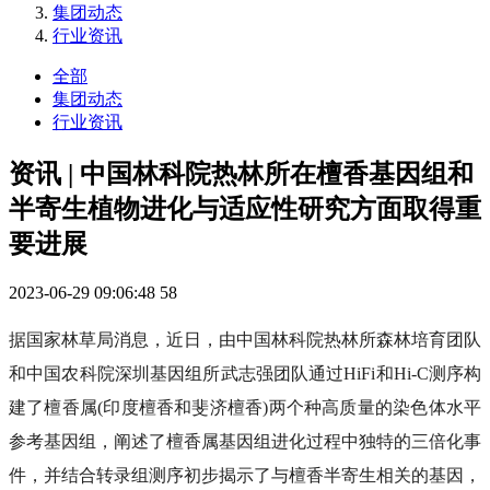
集团动态
行业资讯
全部
集团动态
行业资讯
资讯 | 中国林科院热林所在檀香基因组和
半寄生植物进化与适应性研究方面取得重
要进展
2023-06-29 09:06:48
58
据国家林草局消息，近日，由中国林科院热林所森林培育团队
和中国农科院深圳基因组所武志强团队通过HiFi和Hi-C测序构
建了檀香属(印度檀香和斐济檀香)两个种高质量的染色体水平
参考基因组，阐述了檀香属基因组进化过程中独特的三倍化事
件，并结合转录组测序初步揭示了与檀香半寄生相关的基因，