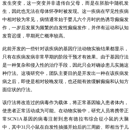
发生突变，这一突变并非遗传自父母，而是在胚胎中随机发
生，因此也无法在母体怀孕时被发现。这一疾病在罕见性疾病
中相对较为常见，病情通常始于婴儿六个月时的热诱导癫痫发
作，一岁后发展为频繁的自发性癫痫发作，并伴有运动和认知
发育迟缓，早期死亡概率较高。
此前开发的一些针对该疾病的基因疗法动物实验结果都显示，
只有在疾病发病非常早期的阶段干预才有效果。由于基因疗法
是一种复杂和侵入性的治疗手段，因此只会对确诊患儿实施这
种疗法。这项研究中，团队主要目的是开发出一种在该疾病发
病之后，即使是相对较晚发现，也还能有效缓解癫痫和认知方
面症状的疗法。
该疗法将改造过的病毒作为载体，将正常基因输入患者体内，
使患者正常活动成为可能。在动物实验中，研究人员将携带正
常SCN1A基因的病毒注射到患有德拉韦综合征小鼠的大脑
中，其中31只小鼠在自发性抽搐开始后的三周龄、即相当于儿