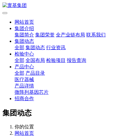
网站首页
集团介绍
集团简介
集团荣誉
全产业链布局
联系我们
集团动态
全部
集团动态
行业资讯
检验中心
全部
全国布局
检验项目
报告查询
产品中心
全部
产品目录
医疗器械
产品详情
微阵列基因芯片
招商合作
集团动态
你的位置
网站首页