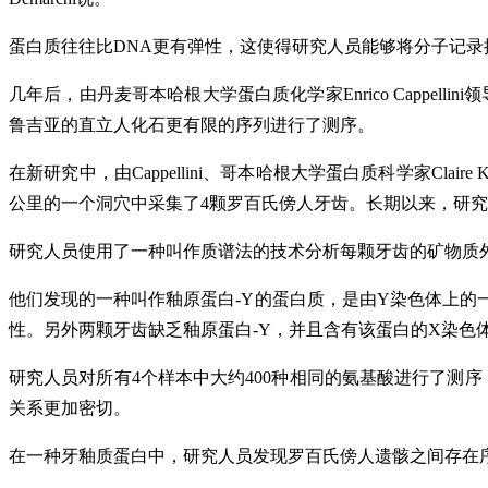
蛋白质往往比DNA更有弹性，这使得研究人员能够将分子记录推向
几年后，由丹麦哥本哈根大学蛋白质化学家Enrico Cappe
鲁吉亚的直立人化石更有限的序列进行了测序。
在新研究中，由Cappellini、哥本哈根大学蛋白质科学家Claire K
公里的一个洞穴中采集了4颗罗百氏傍人牙齿。长期以来，研
研究人员使用了一种叫作质谱法的技术分析每颗牙齿的矿物质
他们发现的一种叫作釉原蛋白-Y的蛋白质，是由Y染色体上
性。另外两颗牙齿缺乏釉原蛋白-Y，并且含有该蛋白的X染色
研究人员对所有4个样本中大约400种相同的氨基酸进行了测
关系更加密切。
在一种牙釉质蛋白中，研究人员发现罗百氏傍人遗骸之间存在