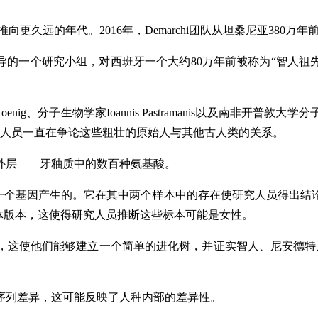
更久远的年代。2016年，Demarchi团队从坦桑尼亚380万
llini领导的一个研究小组，对西班牙一个大约80万年前被称为“智
oenig、分子生物学家Ioannis Pastramanis以及南非开普敦
究人员一直在争论这些粗壮的原始人与其他古人类的关系。
外层——牙釉质中的数百种氨基酸。
的一个基因产生的。它在其中两个样本中的存在使研究人员得出结
体版本，这使得研究人员推断这些标本可能是女性。
序，这使他们能够建立一个简单的进化树，并证实智人、尼安德特
序列差异，这可能反映了人种内部的差异性。