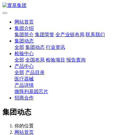
网站首页
集团介绍
集团简介
集团荣誉
全产业链布局
联系我们
集团动态
全部
集团动态
行业资讯
检验中心
全部
全国布局
检验项目
报告查询
产品中心
全部
产品目录
医疗器械
产品详情
微阵列基因芯片
招商合作
集团动态
你的位置
网站首页