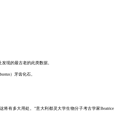
为止发现的最古老的此类数据。
ustus）牙齿化石。
多大用处。”意大利都灵大学生物分子考古学家Beatrice