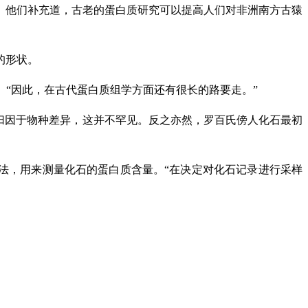
破”。他们补充道，古老的蛋白质研究可以提高人们对非洲南方古猿
的形状。
可靠。“因此，在古代蛋白质组学方面还有很长的路要走。”
地归因于物种差异，这并不罕见。反之亦然，罗百氏傍人化石最初
方法，用来测量化石的蛋白质含量。“在决定对化石记录进行采样