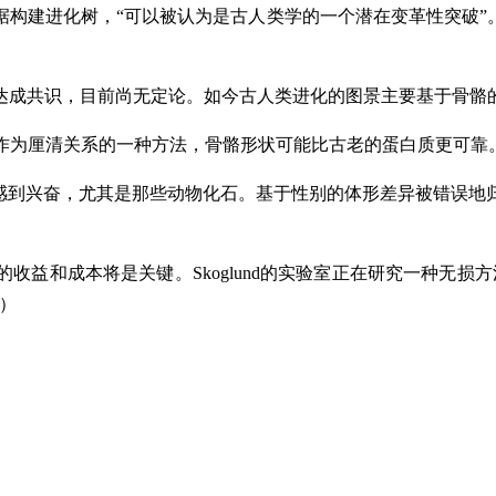
的基因数据构建进化树，“可以被认为是古人类学的一个潜在变革性突
达成共识，目前尚无定论。如今古人类进化的图景主要基于骨骼
nd表示，作为厘清关系的一种方法，骨骼形状可能比古老的蛋白质更
可能性感到兴奋，尤其是那些动物化石。基于性别的体形差异被错误
收益和成本将是关键。Skoglund的实验室正在研究一种无损
）