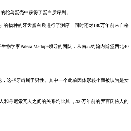
年前的鸵鸟蛋壳中获得了蛋白质序列。
人祖先”的物种的牙齿蛋白质进行了测序，同时还对180万年前来自格
大学分子生物学家Palesa Madupe领导的团队，从南非约翰内斯堡西北40
论，这些牙齿属于男性。其中一个此前因体形较小而被认为是女
人和丹尼索瓦人之间的关系均比其与200万年前的罗百氏傍人的