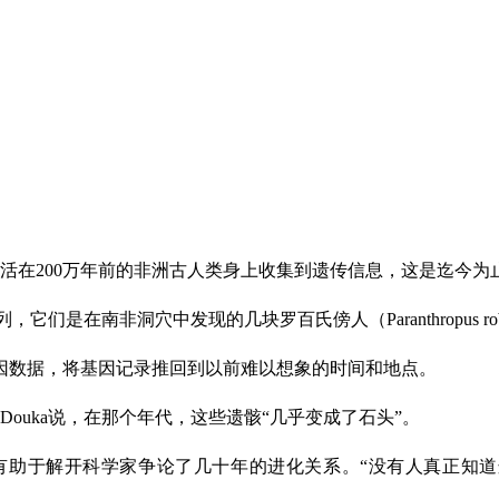
生活在200万年前的非洲古人类身上收集到遗传信息，这是迄今
它们是在南非洞穴中发现的几块罗百氏傍人（Paranthropus rob
因数据，将基因记录推回到以前难以想象的时间和地点。
a Douka说，在那个年代，这些遗骸“几乎变成了石头”。
于解开科学家争论了几十年的进化关系。“没有人真正知道这将有