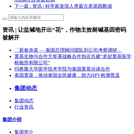
下一篇
: 资讯 | 科学家发现人类最古老基因数据
资讯 | 让盐碱地开出“花”，作物主效耐碱基因密码
被解开
「新春添喜 — 泰国总理顾问团队到公司考察调研」
寰基生物与合作方签署战略合作协议共建“老挝寰基医学
检验所有限公司”
玛希隆大学医学技术学院与泰国寰基洽谈合作
泰国寰基：推动泰国全民健康，助力HPV检测普及
集团动态
集团动态
行业资讯
集团介绍
集团简介