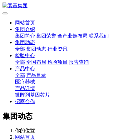
网站首页
集团介绍
集团简介
集团荣誉
全产业链布局
联系我们
集团动态
全部
集团动态
行业资讯
检验中心
全部
全国布局
检验项目
报告查询
产品中心
全部
产品目录
医疗器械
产品详情
微阵列基因芯片
招商合作
集团动态
你的位置
网站首页