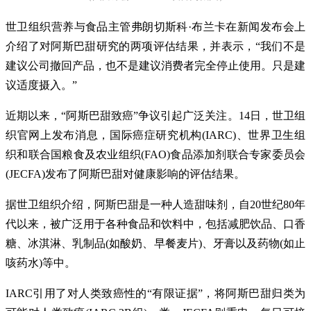
世卫组织营养与食品主管弗朗切斯科·布兰卡在新闻发布会上
介绍了对阿斯巴甜研究的两项评估结果，并表示，“我们不是
建议公司撤回产品，也不是建议消费者完全停止使用。只是建
议适度摄入。”
近期以来，“阿斯巴甜致癌”争议引起广泛关注。14日，世卫组
织官网上发布消息，国际癌症研究机构(IARC)、世界卫生组
织和联合国粮食及农业组织(FAO)食品添加剂联合专家委员会
(JECFA)发布了阿斯巴甜对健康影响的评估结果。
据世卫组织介绍，阿斯巴甜是一种人造甜味剂，自20世纪80年
代以来，被广泛用于各种食品和饮料中，包括减肥饮品、口香
糖、冰淇淋、乳制品(如酸奶、早餐麦片)、牙膏以及药物(如止
咳药水)等中。
IARC引用了对人类致癌性的“有限证据”，将阿斯巴甜归类为