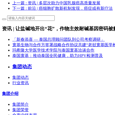
上一篇
: 资讯 | 多层次助力中国乳腺癌高质量发展
下一篇
: 前沿 | 癌细胞扩散新机制发现，癌症或有新疗法
资讯 | 让盐碱地开出“花”，作物主效耐碱基因密码被
「新春添喜 — 泰国总理顾问团队到公司考察调研」
寰基生物与合作方签署战略合作协议共建“老挝寰基医学
玛希隆大学医学技术学院与泰国寰基洽谈合作
泰国寰基：推动泰国全民健康，助力HPV检测普及
集团动态
集团动态
行业资讯
集团介绍
集团简介
集团荣誉