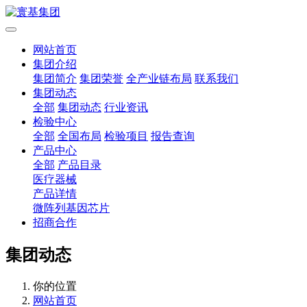
网站首页
集团介绍
集团简介
集团荣誉
全产业链布局
联系我们
集团动态
全部
集团动态
行业资讯
检验中心
全部
全国布局
检验项目
报告查询
产品中心
全部
产品目录
医疗器械
产品详情
微阵列基因芯片
招商合作
集团动态
你的位置
网站首页