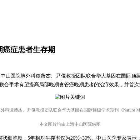
晚期癌症患者生存期
医院胸外科谭黎杰、尹俊教授团队联合华大基因在国际顶级学术期刊《Na
辅助治疗联合手术有望提高局部晚期食管癌晚期患者的治疗效果，并
科谭黎杰、尹俊教授团队联合华大基因在国际顶级学术期刊《Nature Med
本文图片均由上海中山医院供图
鳞状细胞癌，5年相对生存率仅为20%~30%。中山医院专家表