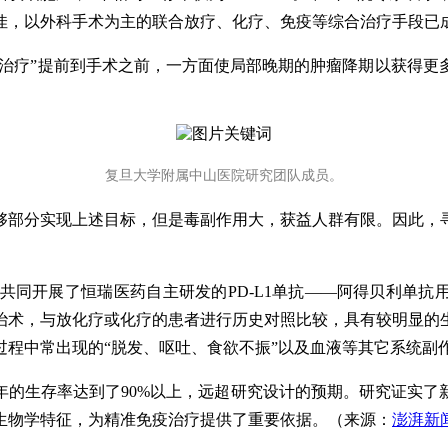
佳，以外科手术为主的联合放疗、化疗、免疫等综合治疗手段已
助治疗”提前到手术之前，一方面使局部晚期的肿瘤降期以获得
复旦大学附属中山医院研究团队成员。
够部分实现上述目标，但是毒副作用大，获益人群有限。因此，
同开展了恒瑞医药自主研发的PD-L1单抗——阿得贝利单抗用于新
根治术，与放化疗或化疗的患者进行历史对照比较，具有较明显
过程中常出现的“脱发、呕吐、食欲不振”以及血液等其它系统副
年的生存率达到了90%以上，远超研究设计的预期。研究证实了
生物学特征，为精准免疫治疗提供了重要依据。（来源：
澎湃新