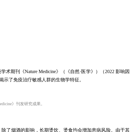
ture Medicine》（《自然·医学》）（2022 影响因
首次揭示了免疫治疗敏感人群的生物学特征。
icine》刊发研究成果。
示，除了烟酒的影响，长期烫饮、烫食均会增加患病风险。由于其