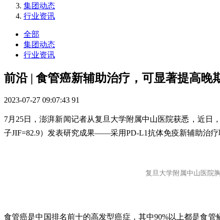
集团动态
行业资讯
全部
集团动态
行业资讯
前沿 | 食管癌新辅助治疗，可显著提高
2023-07-27 09:07:43
91
7月25日，澎湃新闻记者从复旦大学附属中山医院获悉，近日，中山
子JIF=82.9）发表研究成果——采用PD-L1抗体免疫新
复旦大学附属中山医院胸外
食管癌是中国排名前十的高发型癌症，其中90%以上都是食管