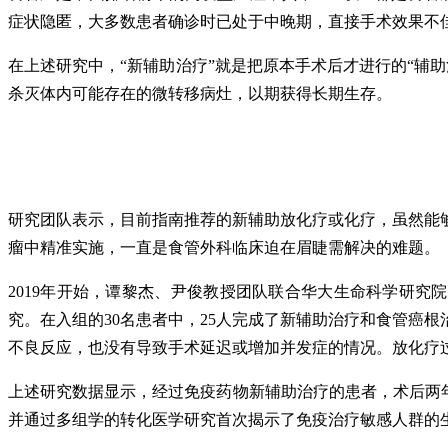
症状隐匿，大多数患者确诊时已处于中晚期，直接手术效果不
在上述研究中，“新辅助治疗”就是把原本手术后才进行的“辅
杀灭体内可能存在的微转移病灶，以期获得长期生存。
研究团队表示，目前指南推荐的新辅助放化疗或化疗，虽然能
瘤中精准实施，一直是食管外科临床迫在眉睫需解决的难题。
2019年开始，谭黎杰、尹俊教授团队联合华大生命科学研究院共
究。在入组的30名患者中，25人完成了新辅助治疗和食管癌
不良反应，也没有导致手术延迟或增加并发症的情况。放化疗
上述研究数据显示，经过免疫药物新辅助治疗的患者，术后两
并通过多组学的转化医学研究首次揭示了免疫治疗敏感人群的