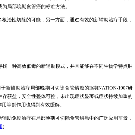
成为局部晚期食管癌的标准方法。
更多根治性切除的可能，另一方面，通过有效的新辅助治疗手段，
寻找一种高效低毒的新辅助模式，并且能够在不同生物学特点肿
辅助治疗局部晚期可切除食管鳞癌的Ib期NATION-1907研
的生存获益，安全性整体可控，未出现症状显著或症状持续加重的
作用等副作用也得到有效缓解。
新辅助免疫治疗在局部晚期可切除食管鳞癌中的广泛应用前景，
闻
）