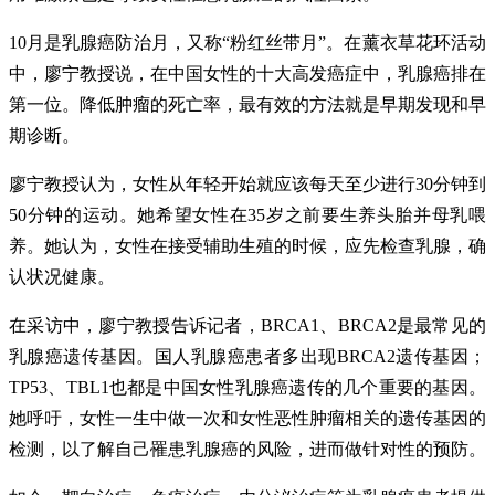
10月是乳腺癌防治月，又称“粉红丝带月”。在薰衣草花环活动
中，廖宁教授说，在中国女性的十大高发癌症中，乳腺癌排在
第一位。降低肿瘤的死亡率，最有效的方法就是早期发现和早
期诊断。
廖宁教授认为，女性从年轻开始就应该每天至少进行30分钟到
50分钟的运动。她希望女性在35岁之前要生养头胎并母乳喂
养。她认为，女性在接受辅助生殖的时候，应先检查乳腺，确
认状况健康。
在采访中，廖宁教授告诉记者，BRCA1、BRCA2是最常见的
乳腺癌遗传基因。国人乳腺癌患者多出现BRCA2遗传基因；
TP53、TBL1也都是中国女性乳腺癌遗传的几个重要的基因。
她呼吁，女性一生中做一次和女性恶性肿瘤相关的遗传基因的
检测，以了解自己罹患乳腺癌的风险，进而做针对性的预防。