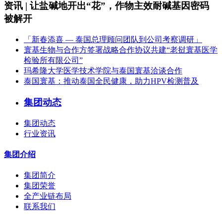
资讯 | 让盐碱地开出“花”，作物主效耐碱基因密码
被解开
「新春添喜 — 泰国总理顾问团队到公司考察调研」
寰基生物与合作方签署战略合作协议共建“老挝寰基医学
检验所有限公司”
玛希隆大学医学技术学院与泰国寰基洽谈合作
泰国寰基：推动泰国全民健康，助力HPV检测普及
集团动态
集团动态
行业资讯
集团介绍
集团简介
集团荣誉
全产业链布局
联系我们