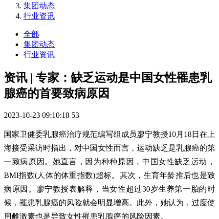
集团动态
行业资讯
全部
集团动态
行业资讯
资讯 | 专家：缺乏运动是中国女性罹患乳
腺癌的首要致病原因
2023-10-23 09:10:18
53
国家卫健委乳腺癌治疗规范编写组成员廖宁教授10月18日在上
海接受采访时指出，对中国女性而言，运动缺乏是乳腺癌的第
一致病原因。她直言，因为种种原因，中国女性缺乏运动，
BMI指数(人体的体重指数)超标。其次，生育年龄推后也是致
病原因。廖宁教授表解释，当女性超过30岁生养第一胎的时
候，罹患乳腺癌的风险就会明显增高。此外，她认为，过度使
用雌激素也是导致女性罹患乳腺癌的风险因素。