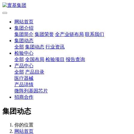
网站首页
集团介绍
集团简介
集团荣誉
全产业链布局
联系我们
集团动态
全部
集团动态
行业资讯
检验中心
全部
全国布局
检验项目
报告查询
产品中心
全部
产品目录
医疗器械
产品详情
微阵列基因芯片
招商合作
集团动态
你的位置
网站首页