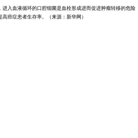
，进入血液循环的口腔细菌是血栓形成进而促进肿瘤转移的危险
提高癌症患者生存率。（来源：新华网）