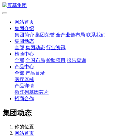
网站首页
集团介绍
集团简介
集团荣誉
全产业链布局
联系我们
集团动态
全部
集团动态
行业资讯
检验中心
全部
全国布局
检验项目
报告查询
产品中心
全部
产品目录
医疗器械
产品详情
微阵列基因芯片
招商合作
集团动态
你的位置
网站首页