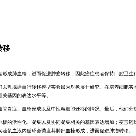
转移
者形成肺血栓，进而促进肿瘤转移，因此癌症患者保持口腔卫生
们以乳腺癌血行转移模型实验鼠为对象展开研究。在培养细胞实
相关基因的表达水平等。
血管炎症、血栓形成以及中性粒细胞迁移的情况。最后，他们分
小板的活性化、凝集以及协同凝集相关的基因表达增加；变形链
实验鼠血液内循环会诱发其肺部血栓形成，进而促进肿瘤转移。