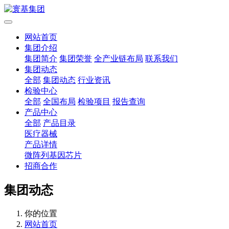
网站首页
集团介绍
集团简介
集团荣誉
全产业链布局
联系我们
集团动态
全部
集团动态
行业资讯
检验中心
全部
全国布局
检验项目
报告查询
产品中心
全部
产品目录
医疗器械
产品详情
微阵列基因芯片
招商合作
集团动态
你的位置
网站首页