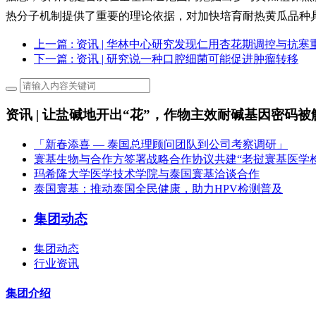
热分子机制提供了重要的理论依据，对加快培育耐热黄瓜品种
上一篇
: 资讯 | 华林中心研究发现仁用杏花期调控与抗寒
下一篇
: 资讯 | 研究说一种口腔细菌可能促进肿瘤转移
资讯 | 让盐碱地开出“花”，作物主效耐碱基因密码被
「新春添喜 — 泰国总理顾问团队到公司考察调研」
寰基生物与合作方签署战略合作协议共建“老挝寰基医学
玛希隆大学医学技术学院与泰国寰基洽谈合作
泰国寰基：推动泰国全民健康，助力HPV检测普及
集团动态
集团动态
行业资讯
集团介绍