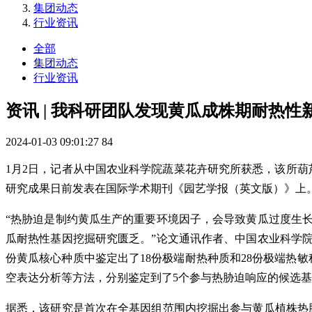
集团动态
行业资讯
全部
集团动态
行业资讯
资讯 | 我科研团队发现黄瓜成株期耐热性
2024-01-03 09:01:27
84
1月2日，记者从中国农业科学院蔬菜花卉研究所获悉，该所
研究成果日前发表在国际学术期刊《园艺学报（英文版）》上
“热胁迫是制约黄瓜生产的重要环境因子，会导致黄瓜过度生
瓜耐热性基因挖掘研究匮乏。”论文通讯作者、中国农业科学
份黄瓜核心种质中鉴定出了18份极端耐热种质和28份极端热
空表达分析等方法，分别鉴定到了5个参与热胁迫响应的候选
据悉，该研究是首次在全基因组范围内挖掘出参与黄瓜植株热