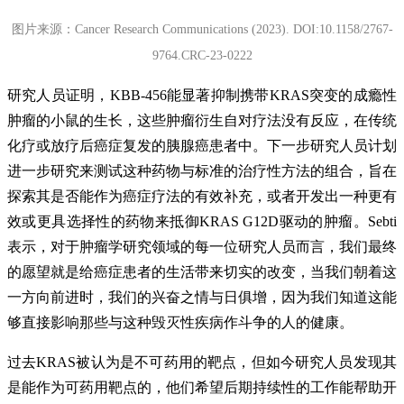
图片来源：Cancer Research Communications (2023). DOI:10.1158/2767-
9764.CRC-23-0222
研究人员证明，KBB-456能显著抑制携带KRAS突变的成瘾性
肿瘤的小鼠的生长，这些肿瘤衍生自对疗法没有反应，在传统
化疗或放疗后癌症复发的胰腺癌患者中。下一步研究人员计划
进一步研究来测试这种药物与标准的治疗性方法的组合，旨在
探索其是否能作为癌症疗法的有效补充，或者开发出一种更有
效或更具选择性的药物来抵御KRAS G12D驱动的肿瘤。Sebti
表示，对于肿瘤学研究领域的每一位研究人员而言，我们最终
的愿望就是给癌症患者的生活带来切实的改变，当我们朝着这
一方向前进时，我们的兴奋之情与日俱增，因为我们知道这能
够直接影响那些与这种毁灭性疾病作斗争的人的健康。
过去KRAS被认为是不可药用的靶点，但如今研究人员发现其
是能作为可药用靶点的，他们希望后期持续性的工作能帮助开