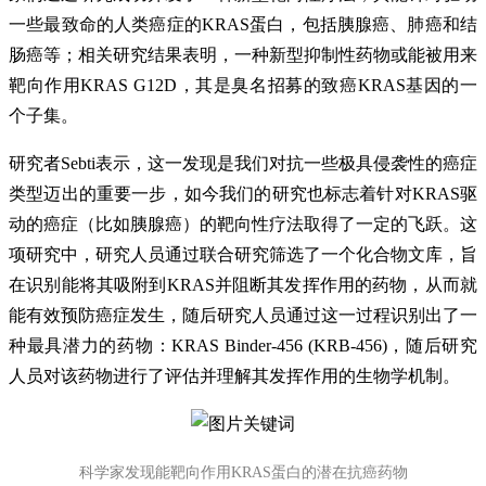
一些最致命的人类癌症的KRAS蛋白，包括胰腺癌、肺癌和结
肠癌等；相关研究结果表明，一种新型抑制性药物或能被用来
靶向作用KRAS G12D，其是臭名招募的致癌KRAS基因的一
个子集。
研究者Sebti表示，这一发现是我们对抗一些极具侵袭性的癌症
类型迈出的重要一步，如今我们的研究也标志着针对KRAS驱
动的癌症（比如胰腺癌）的靶向性疗法取得了一定的飞跃。这
项研究中，研究人员通过联合研究筛选了一个化合物文库，旨
在识别能将其吸附到KRAS并阻断其发挥作用的药物，从而就
能有效预防癌症发生，随后研究人员通过这一过程识别出了一
种最具潜力的药物：KRAS Binder-456 (KRB-456)，随后研究
人员对该药物进行了评估并理解其发挥作用的生物学机制。
科学家发现能靶向作用KRAS蛋白的潜在抗癌药物