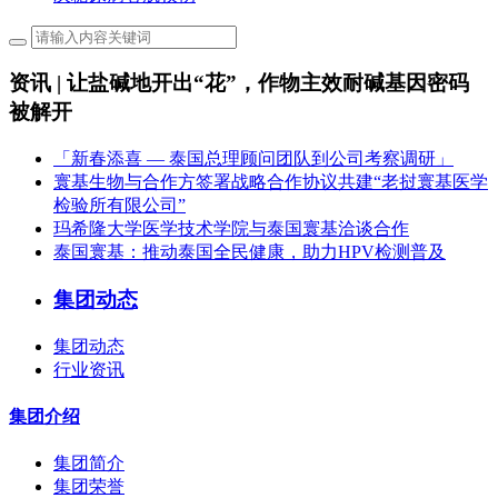
资讯 | 让盐碱地开出“花”，作物主效耐碱基因密码
被解开
「新春添喜 — 泰国总理顾问团队到公司考察调研」
寰基生物与合作方签署战略合作协议共建“老挝寰基医学
检验所有限公司”
玛希隆大学医学技术学院与泰国寰基洽谈合作
泰国寰基：推动泰国全民健康，助力HPV检测普及
集团动态
集团动态
行业资讯
集团介绍
集团简介
集团荣誉