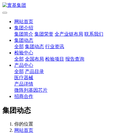
网站首页
集团介绍
集团简介
集团荣誉
全产业链布局
联系我们
集团动态
全部
集团动态
行业资讯
检验中心
全部
全国布局
检验项目
报告查询
产品中心
全部
产品目录
医疗器械
产品详情
微阵列基因芯片
招商合作
集团动态
你的位置
网站首页