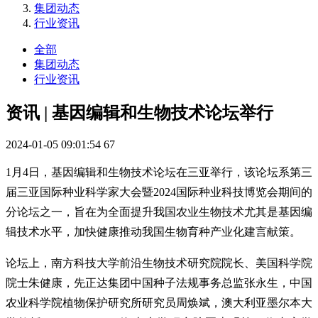
集团动态
行业资讯
全部
集团动态
行业资讯
资讯 | 基因编辑和生物技术论坛举行
2024-01-05 09:01:54
67
1月4日，基因编辑和生物技术论坛在三亚举行，该论坛系第三
届三亚国际种业科学家大会暨2024国际种业科技博览会期间的
分论坛之一，旨在为全面提升我国农业生物技术尤其是基因编
辑技术水平，加快健康推动我国生物育种产业化建言献策。
论坛上，南方科技大学前沿生物技术研究院院长、美国科学院
院士朱健康，先正达集团中国种子法规事务总监张永生，中国
农业科学院植物保护研究所研究员周焕斌，澳大利亚墨尔本大