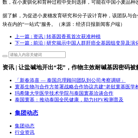
数，在小麦驯化和育种过程中受到选择，可能在中国小麦品种
据了解，为促进小麦穗发育研究和分子设计育种，该团队与合
块在内的“一站式”服务。（来源：经济日报新闻客户端）
上一篇
: 资讯 | 转基因香蕉首次获准种植
下一篇
: 前沿 | 研究揭示中国人群肝癌全基因组变异及演
资讯 | 让盐碱地开出“花”，作物主效耐碱基因密码被
「新春添喜 — 泰国总理顾问团队到公司考察调研」
寰基生物与合作方签署战略合作协议共建“老挝寰基医学
玛希隆大学医学技术学院与泰国寰基洽谈合作
泰国寰基：推动泰国全民健康，助力HPV检测普及
集团动态
集团动态
行业资讯