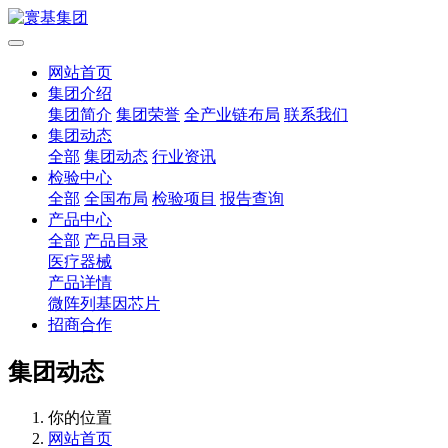
网站首页
集团介绍
集团简介
集团荣誉
全产业链布局
联系我们
集团动态
全部
集团动态
行业资讯
检验中心
全部
全国布局
检验项目
报告查询
产品中心
全部
产品目录
医疗器械
产品详情
微阵列基因芯片
招商合作
集团动态
你的位置
网站首页