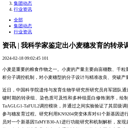
集团动态
行业资讯
全部
集团动态
行业资讯
资讯 | 我科学家鉴定出小麦穗发育的转录
2024-02-18 09:02:45
101
小麦是重要的粮食作物之一。小麦的产量主要由亩穗数、千粒
析分子调控机制，对小麦穗型的分子设计与精准改良、突破产
近日，中国科学院遗传与发育生物学研究所研究员肖军团队通
键时期的转录组、染色质可及性和多种组蛋白修饰测序，绘制了
TaAGLG1-TaFUL2调控模块，并通过之间实验验证了其
参与穗发育过程。研究利用KN9204突变体库对61个新基因进行通
员对一个新基因TaMYB30-A1进行功能研究和机制解析，发