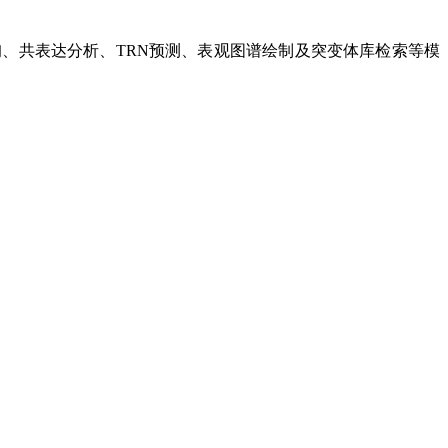
、共表达分析、TRN预测、表观图谱绘制及突变体库检索等模