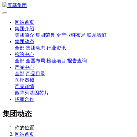
网站首页
集团介绍
集团简介
集团荣誉
全产业链布局
联系我们
集团动态
全部
集团动态
行业资讯
检验中心
全部
全国布局
检验项目
报告查询
产品中心
全部
产品目录
医疗器械
产品详情
微阵列基因芯片
招商合作
集团动态
你的位置
网站首页