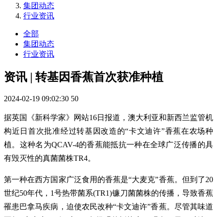
集团动态
行业资讯
全部
集团动态
行业资讯
资讯 | 转基因香蕉首次获准种植
2024-02-19 09:02:30
50
据英国《新科学家》网站16日报道，澳大利亚和新西兰监管机
构近日首次批准经过转基因改造的“卡文迪许”香蕉在农场种
植。这种名为QCAV-4的香蕉能抵抗一种在全球广泛传播的具
有毁灭性的真菌菌株TR4。
第一种在西方国家广泛食用的香蕉是“大麦克”香蕉。但到了20
世纪50年代，1号热带菌系(TR1)镰刀菌菌株的传播，导致香蕉
罹患巴拿马疾病，迫使农民改种“卡文迪许”香蕉。尽管其味道